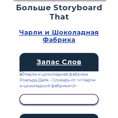
Больше Storyboard
That
Чарли и Шоколадная
Фабрика
Запас Слов
ПРОСМОТР АКТИВНОСТИ