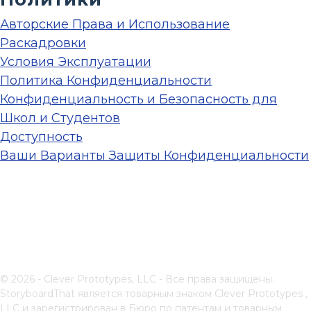
Авторские Права и Использование
Раскадровки
Условия Эксплуатации
Политика Конфиденциальности
Конфиденциальность и Безопасность для
Школ и Студентов
Доступность
Ваши Варианты Защиты Конфиденциальности
© 2026 - Clever Prototypes, LLC - Все права защищены.
StoryboardThat является товарным знаком
Clever Prototypes ,
LLC
и зарегистрирован в Бюро по патентам и товарным