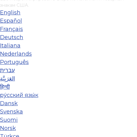
знакам США.
English
Español
Français
Deutsch
Italiana
Nederlands
Português
עברית
العَرَبِيَّة
हिन्दी
ру́сский язы́к
Dansk
Svenska
Suomi
Norsk
Türkçe