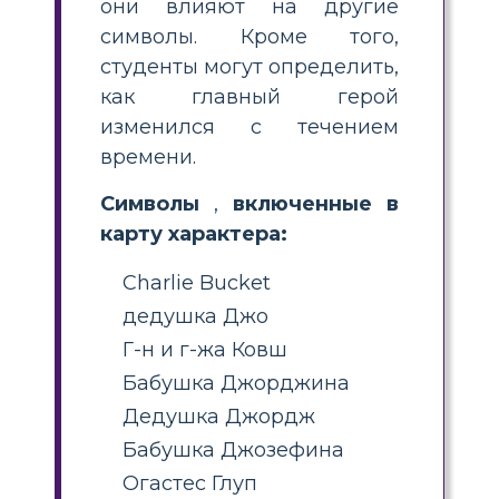
они влияют на другие
символы. Кроме того,
студенты могут определить,
как главный герой
изменился с течением
времени.
Символы
,
включенные в
карту характера:
Charlie Bucket
дедушка Джо
Г-н и г-жа Ковш
Бабушка Джорджина
Дедушка Джордж
Бабушка Джозефина
Огастес Глуп