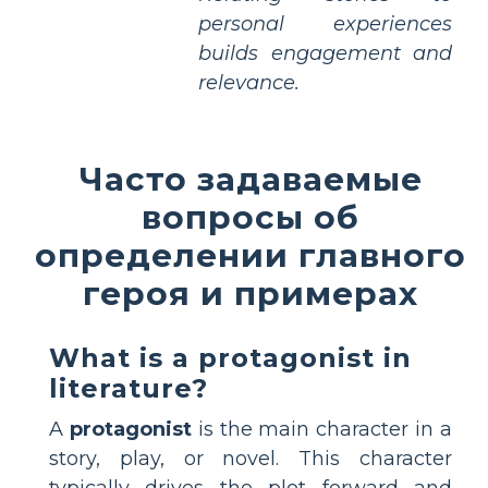
personal experiences
builds engagement and
relevance.
Часто задаваемые
вопросы об
определении главного
героя и примерах
What is a protagonist in
literature?
A
protagonist
is the main character in a
story, play, or novel. This character
typically drives the plot forward and