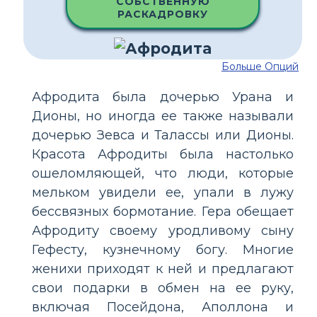
СОБСТВЕННУЮ
РАСКАДРОВКУ
Больше Опций
Афродита была дочерью Урана и
Дионы, но иногда ее также называли
дочерью Зевса и Талассы или Дионы.
Красота Афродиты была настолько
ошеломляющей, что люди, которые
мельком увидели ее, упали в лужу
бессвязных бормотание. Гера обещает
Афродиту своему уродливому сыну
Гефесту, кузнечному богу. Многие
женихи приходят к ней и предлагают
свои подарки в обмен на ее руку,
включая Посейдона, Аполлона и