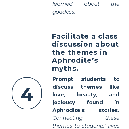
learned about the
goddess.
Facilitate a class
discussion about
the themes in
Aphrodite’s
myths.
Prompt students to
4
discuss themes like
love, beauty, and
jealousy found in
Aphrodite’s stories.
Connecting these
themes to students’ lives