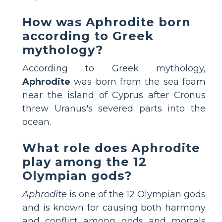
How was Aphrodite born
according to Greek
mythology?
According to Greek mythology,
Aphrodite
was born from the sea foam
near the island of Cyprus after Cronus
threw Uranus's severed parts into the
ocean.
What role does Aphrodite
play among the 12
Olympian gods?
Aphrodite
is one of the 12 Olympian gods
and is known for causing both harmony
and conflict among gods and mortals