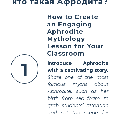
кто такая Афродита?
How to Create
an Engaging
Aphrodite
Mythology
Lesson for Your
Classroom
1
Introduce Aphrodite
with a captivating story.
Share one of the most
famous myths about
Aphrodite, such as her
birth from sea foam, to
grab students’ attention
and set the scene for