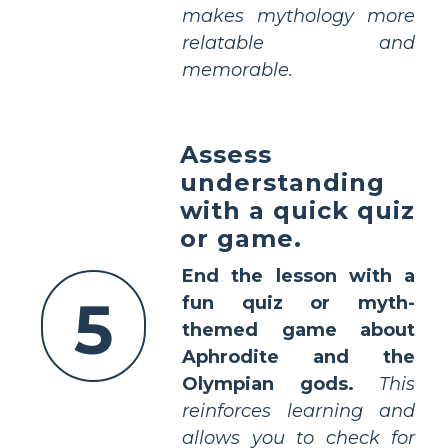
makes mythology more
relatable and
memorable.
Assess
understanding
with a quick quiz
or game.
End the lesson with a
5
fun quiz or myth-
themed game about
Aphrodite and the
Olympian gods.
This
reinforces learning and
allows you to check for