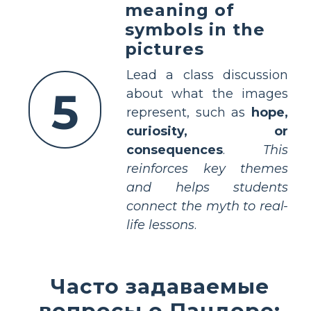
meaning of
symbols in the
pictures
Lead a class discussion
5
about what the images
represent, such as
hope,
curiosity, or
consequences
.
This
reinforces key themes
and helps students
connect the myth to real-
life lessons
.
Часто задаваемые
вопросы о Пандоре: