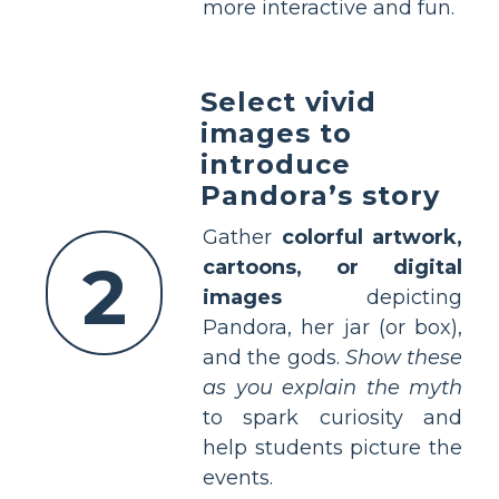
more interactive and fun.
Select vivid
images to
introduce
Pandora’s story
Gather
colorful artwork,
2
cartoons, or digital
images
depicting
Pandora, her jar (or box),
and the gods.
Show these
as you explain the myth
to spark curiosity and
help students picture the
events.