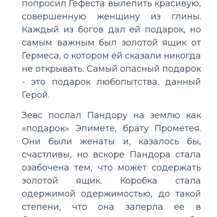
попросил Гефеста вылепить красивую,
совершенную женщину из глины.
Каждый из богов дал ей подарок, но
самым важным был золотой ящик от
Гермеса, о котором ей сказали никогда
не открывать. Самый опасный подарок
- это подарок любопытства, данный
Герой.
Зевс послал Пандору на землю как
«подарок» Эпимете, брату Прометея.
Они были женаты и, казалось бы,
счастливы, но вскоре Пандора стала
озабочена тем, что может содержать
золотой ящик. Коробка стала
одержимой одержимостью, до такой
степени, что она заперла ее в