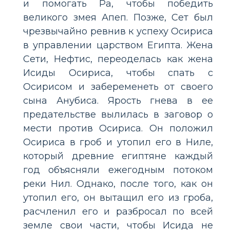
и помогать Ра, чтобы победить
великого змея Апеп. Позже, Сет был
чрезвычайно ревнив к успеху Осириса
в управлении царством Египта. Жена
Сети, Нефтис, переоделась как жена
Исиды Осириса, чтобы спать с
Осирисом и забеременеть от своего
сына Анубиса. Ярость гнева в ее
предательстве вылилась в заговор о
мести против Осириса. Он положил
Осириса в гроб и утопил его в Ниле,
который древние египтяне каждый
год объясняли ежегодным потоком
реки Нил. Однако, после того, как он
утопил его, он вытащил его из гроба,
расчленил его и разбросал по всей
земле свои части, чтобы Исида не