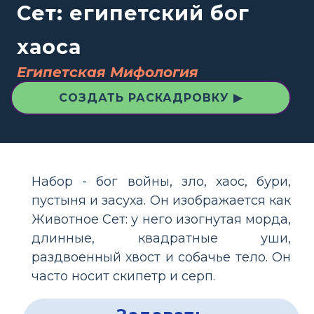
Сет: египетский бог
хаоса
Египетская Мифология
СОЗДАТЬ РАСКАДРОВКУ ▶
Набор - бог войны, зло, хаос, бури,
пустыня и засуха. Он изображается как
Животное Сет: у него изогнутая морда,
длинные, квадратные уши,
раздвоенный хвост и собачье тело. Он
часто носит скипетр и серп.