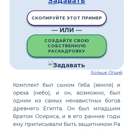
Задавать
СКОПИРУЙТЕ ЭТОТ ПРИМЕР
— ИЛИ —
СОЗДАЙТЕ СВОЮ
СОБСТВЕННУЮ
РАСКАДРОВКУ
Больше Опций
Комплект был сыном Геба (земля) и
ореха (небо), и он, возможно, был
одним из самых ненавистных богов
древнего Египта. Он был младшим
братом Осириса, и в его ранние годы
ему приписывали быть защитником Ра