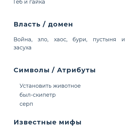
Геб и гайка
Власть / домен
Война, зло, хаос, бури, пустыня и
засуха
Символы / Атрибуты
Установить животное
был-скипетр
серп
Известные мифы