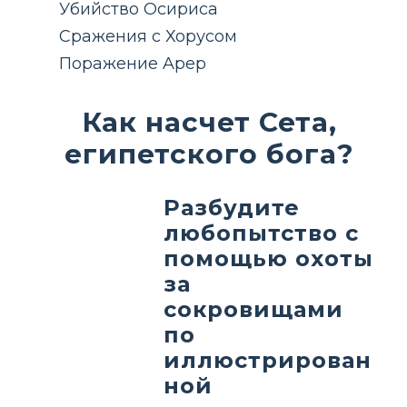
Убийство Осириса
Сражения с Хорусом
Поражение Apep
Как насчет Сета,
египетского бога?
Разбудите
любопытство с
помощью охоты
за
сокровищами
по
иллюстрирован
ной