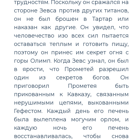
трудностям. Поскольку он сражался на
стороне Зевса против других титанов,
он не был брошен в Тартар или
наказан как другие. Он увидел, что
человечество изо всех сил пытается
оставаться теплым и готовить пищу,
поэтому он принес им секрет огня с
горы Олимп. Когда Зевс узнал, он был
в ярости, что Прометей разрешил
один из секретов богов. Он
приговорил Прометея быть
прикованным к Кавказу, связанным
нерушимыми цепями, выкованными
Гефестом. Каждый день его печень
была вылеплена могучим орлом, и
каждую ночь его печень
восстанавливалась, чтобы снова