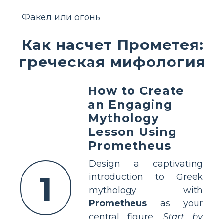
Факел или огонь
Как насчет Прометея:
греческая мифология
How to Create
an Engaging
Mythology
Lesson Using
Prometheus
Design a captivating
1
introduction to Greek
mythology with
Prometheus
as your
central figure.
Start by