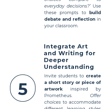
everyday decisions?’
Use
these prompts to
build
debate and reflection
in
your classroom.
Integrate Art
and Writing for
Deeper
Understanding
Invite students to
create
5
a short story or piece of
artwork
inspired by
Prometheus.
Offer
choices
to accommodate
different learning styles