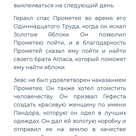
выклеиваться на следующий день.
Геракл спас Прометея во время его
Одиннадцатого Труда, когда он искал
Золотые Яблоки. Он позволил
Прометею пойти, и в благодарность
Прометей сказал ему пойти и найти
своего брата Атласа, который поможет
ему найти яблоки.
Зевс не был удовлетворен наказанием
Прометея; Он также хотел отомстить
человечеству. Он призвал Гефеста
создать красивую женщину по имени
Пандора, которую он одел в лучших
одеждах. Он дал ей золотую коробку и
отправил ее на землю в качестве