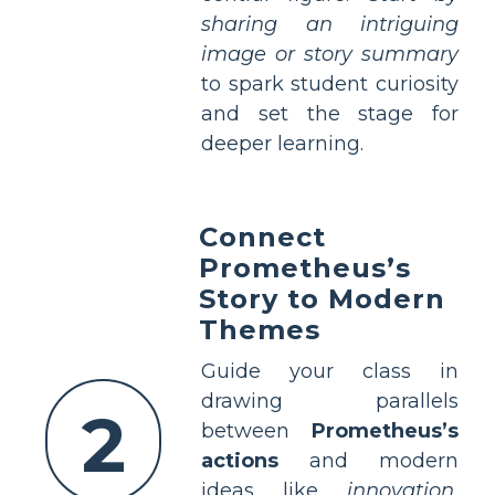
sharing an intriguing
image or story summary
to spark student curiosity
and set the stage for
deeper learning.
Connect
Prometheus’s
Story to Modern
Themes
Guide your class in
drawing parallels
2
between
Prometheus’s
actions
and modern
ideas like
innovation,