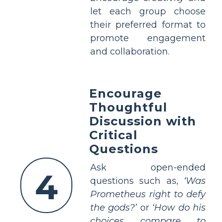
let each group choose
their preferred format to
promote engagement
and collaboration.
Encourage
Thoughtful
Discussion with
Critical
Questions
Ask open-ended
4
questions such as,
‘Was
Prometheus right to defy
the gods?’
or
‘How do his
choices compare to