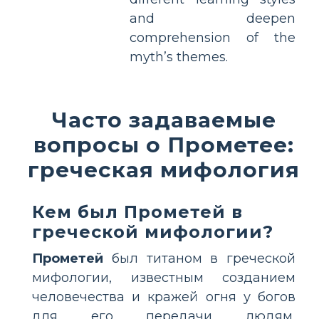
and deepen
comprehension of the
myth’s themes.
Часто задаваемые
вопросы о Прометее:
греческая мифология
Кем был Прометей в
греческой мифологии?
Прометей
был титаном в греческой
мифологии, известным созданием
человечества и кражей огня у богов
для его передачи людям,