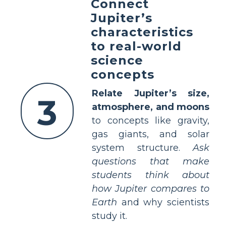
Connect
Jupiter’s
characteristics
to real-world
science
concepts
Relate Jupiter’s size,
3
atmosphere, and moons
to concepts like gravity,
gas giants, and solar
system structure.
Ask
questions that make
students think about
how Jupiter compares to
Earth
and why scientists
study it.