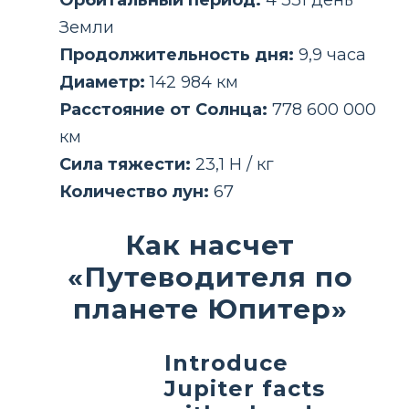
Земли
Продолжительность дня:
9,9 часа
Диаметр:
142 984 км
Расстояние от Солнца:
778 600 000
км
Сила тяжести:
23,1 Н / кг
Количество лун:
67
Как насчет
«Путеводителя по
планете Юпитер»
Introduce
Jupiter facts