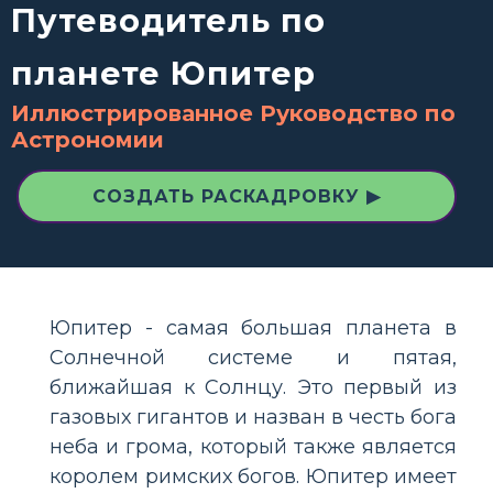
Путеводитель по
планете Юпитер
Иллюстрированное Руководство по
Астрономии
СОЗДАТЬ РАСКАДРОВКУ ▶
Юпитер - самая большая планета в
Солнечной системе и пятая,
ближайшая к Солнцу. Это первый из
газовых гигантов и назван в честь бога
неба и грома, который также является
королем римских богов. Юпитер имеет