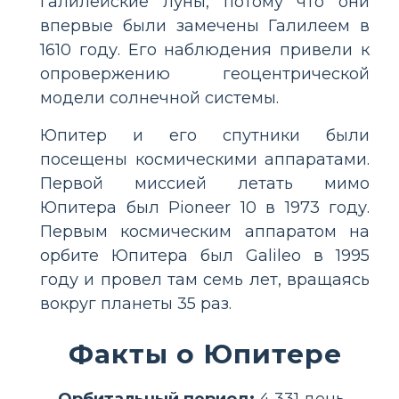
Галилейские луны, потому что они
впервые были замечены Галилеем в
1610 году. Его наблюдения привели к
опровержению геоцентрической
модели солнечной системы.
Юпитер и его спутники были
посещены космическими аппаратами.
Первой миссией летать мимо
Юпитера был Pioneer 10 в 1973 году.
Первым космическим аппаратом на
орбите Юпитера был Galileo в 1995
году и провел там семь лет, вращаясь
вокруг планеты 35 раз.
Факты о Юпитере
Орбитальный период:
4 331 день