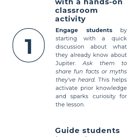
with a hands-on
classroom
activity
Engage students
by
1
starting with a quick
discussion about what
they already know about
Jupiter.
Ask them to
share fun facts or myths
they've heard.
This helps
activate prior knowledge
and sparks curiosity for
the lesson.
Guide students