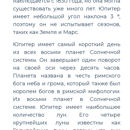
наблюдается с 1830 года, но она могла
существовать уже много лет. Юпитер
имеет небольшой угол наклона 3 °,
поэтому он не испытывает сезонов,
таких как Земля и Марс.
Юпитер имеет самый короткий день
из всех восьми планет Солнечной
системы. Он завершает один поворот
на своей оси через десять часов.
Планета названа в честь римского
бога неба и грома, который также был
королем богов в римской мифологии.
Из восьми планет в Солнечной
системе. Юпитер имеет наибольшее
количество лун. Его четыре
крупнейших луны известны как