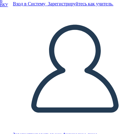
Ь
Вход в Систему
Зарегистрируйтесь как учитель.
ОВКУ