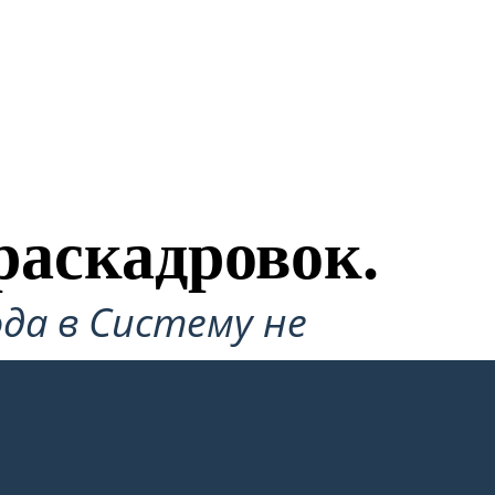
раскадровок.
да в Систему не