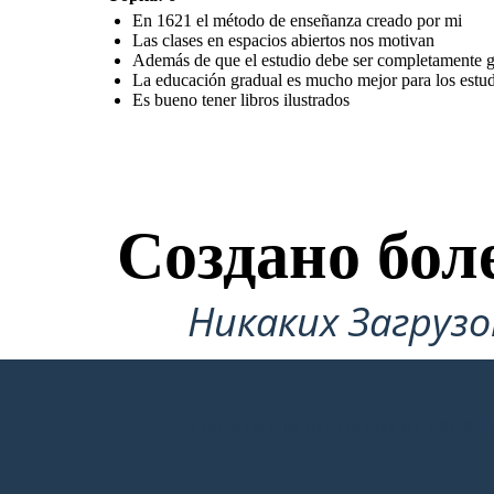
En 1621 el método de enseñanza creado por mi
Las clases en espacios abiertos nos motivan
Además de que el estudio debe ser completamente g
La educación gradual es mucho mejor para los estud
Es bueno tener libros ilustrados
Создано бол
Никаких Загруз
СОЗДАТЬ СВОЮ ПЕРВУЮ РАСКА