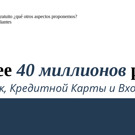
ratuito ¿qué otros aspectos proponemos?
iantes
ее
40 миллионов
ок, Кредитной Карты и Вхо
Требуется!
ДРОВКУ