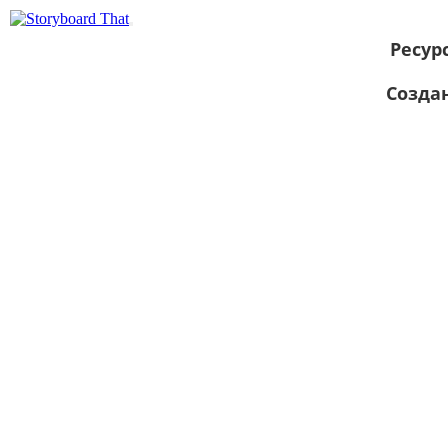
Ресур
Созда