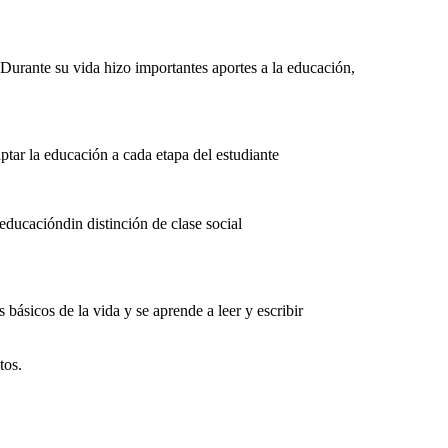
ante su vida hizo importantes aportes a la educación,
tar la educación a cada etapa del estudiante
ducacióndin distinción de clase social
básicos de la vida y se aprende a leer y escribir
tos.