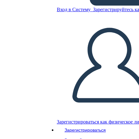
Вход в Систему
Зарегистрируйтесь ка
emi
Скопируйте эту раскадровку
СОЗДАТЬ РАСКАДРОВКУ
ВОСПРОИЗВЕСТИ СЛАЙД-ШОУ
ПОЧИТАЙ МНЕ
Зарегистрироваться как физическое л
Зарегистрироваться