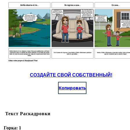
СОЗДАЙТЕ СВОЙ СОБСТВЕННЫЙ!
Копировать
Текст Раскадровки
Горка: 1