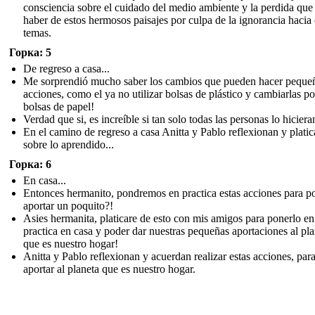
consciencia sobre el cuidado del medio ambiente y la perdida qu
haber de estos hermosos paisajes por culpa de la ignorancia hacia 
temas.
Горка: 5
De regreso a casa...
Me sorprendió mucho saber los cambios que pueden hacer peque
acciones, como el ya no utilizar bolsas de plástico y cambiarlas po
bolsas de papel!
Verdad que si, es increíble si tan solo todas las personas lo hiciera
En el camino de regreso a casa Anitta y Pablo reflexionan y plati
sobre lo aprendido...
Горка: 6
En casa...
Entonces hermanito, pondremos en practica estas acciones para p
aportar un poquito?!
Asies hermanita, platicare de esto con mis amigos para ponerlo en
practica en casa y poder dar nuestras pequeñas aportaciones al pla
que es nuestro hogar!
Anitta y Pablo reflexionan y acuerdan realizar estas acciones, par
aportar al planeta que es nuestro hogar.