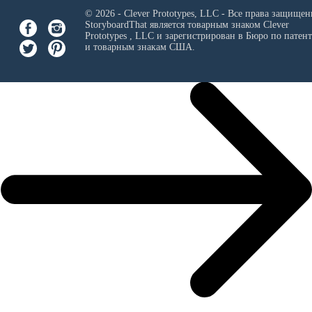
© 2026 - Clever Prototypes, LLC - Все права защищен
StoryboardThat является товарным знаком
Clever
Prototypes , LLC
и зарегистрирован в Бюро по патен
и товарным знакам США.