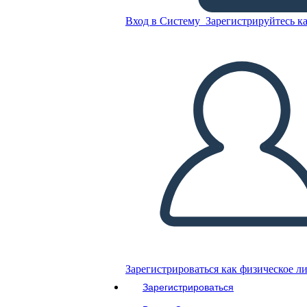
Вход в Систему
Зарегистрируйтесь ка
Скопируйте эту раскадровку
СОЗДАТЬ РАСКАДРОВКУ
ВОСПРОИЗВЕСТИ СЛАЙД-ШОУ
ПОЧИТАЙ МНЕ
Зарегистрироваться как физическое л
Зарегистрироваться