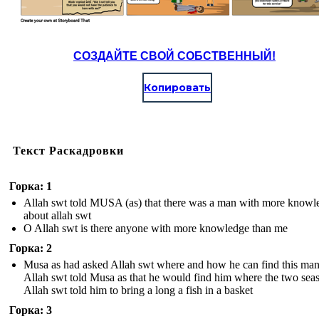
СОЗДАЙТЕ СВОЙ СОБСТВЕННЫЙ!
Копировать
Текст Раскадровки
Горка: 1
Allah swt told MUSA (as) that there was a man with more knowl
about allah swt
O Allah swt is there anyone with more knowledge than me
Горка: 2
Musa as had asked Allah swt where and how he can find this man
Allah swt told Musa as that he would find him where the two sea
Allah swt told him to bring a long a fish in a basket
Горка: 3