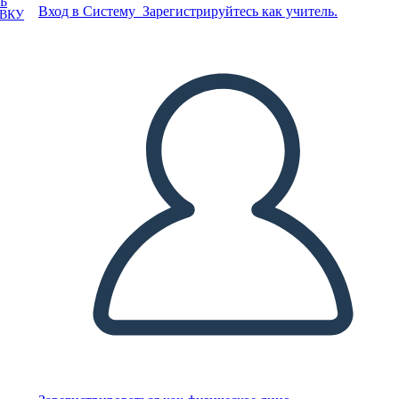
Ь
Вход в Систему
Зарегистрируйтесь как учитель.
ОВКУ