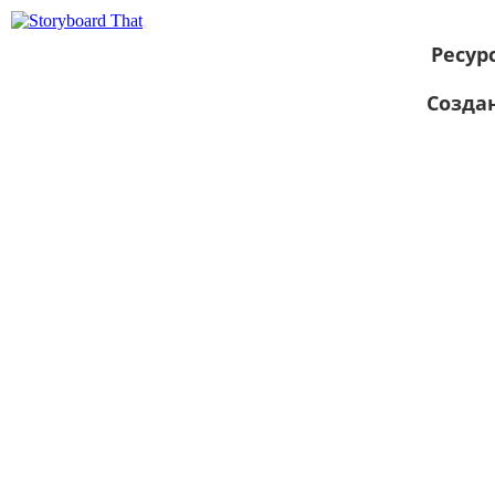
Ресур
Созда