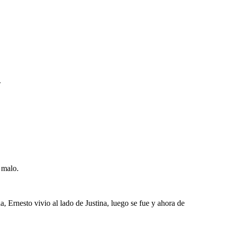
.
 malo.
 Ernesto vivio al lado de Justina, luego se fue y ahora de