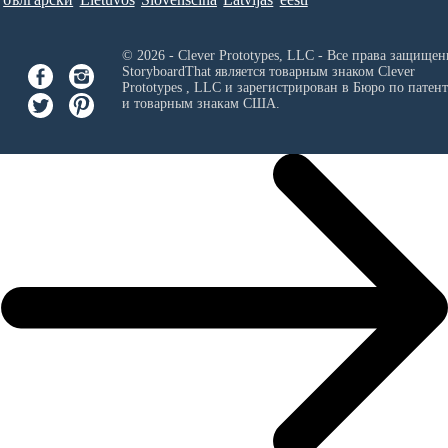
© 2026 - Clever Prototypes, LLC - Все права защищен
StoryboardThat является товарным знаком
Clever
Prototypes , LLC
и зарегистрирован в Бюро по патен
и товарным знакам США.