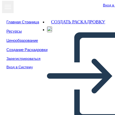
Вход в
СОЗДАТЬ РАСКАДРОВКУ
Главная Страница
Ресурсы
Посмотреть
Ценообразование
как слайд-шоу
Создание Раскадровки
Зарегистрироваться
Вход в Систему
sistema respiratorio