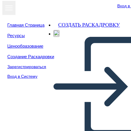
Вход в
СОЗДАТЬ РАСКАДРОВКУ
Главная Страница
Ресурсы
Посмотреть
Ценообразование
как слайд-шоу
Создание Раскадровки
Зарегистрироваться
Вход в Систему
Industrialización