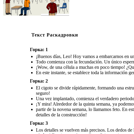
Текст Раскадровки
Горка: 1
¡Buenos días, Leo! Hoy vamos a embarcarnos en un v
Todo comienza con la fecundación. Un único esperma
¡Wow, de una célula a muchas en poco tiempo! ¿Qu
En este instante, se establece toda la información ge
Горка: 2
El cigoto se divide rápidamente, formando una estru
seguro!
Una vez implantado, comienza el verdadero periodo e
¡Y mira! Alrededor de la quinta semana, ya podemos d
partir de la novena semana, lo llamamos feto. En es
detalles de la construcción!
Горка: 3
Los detalles se vuelven más precisos. Los dedos de l