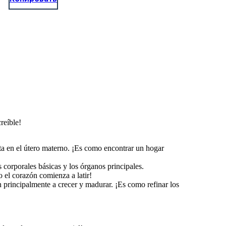
reíble!
nta en el útero materno. ¡Es como encontrar un hogar
corporales básicas y los órganos principales.
o el corazón comienza a latir!
 principalmente a crecer y madurar. ¡Es como refinar los