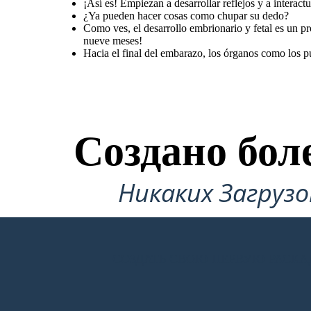
¡Así es! Empiezan a desarrollar reflejos y a intera
¿Ya pueden hacer cosas como chupar su dedo?
Como ves, el desarrollo embrionario y fetal es un 
nueve meses!
Hacia el final del embarazo, los órganos como los pu
Создано бол
Никаких Загруз
СОЗДАТЬ СВОЮ ПЕРВУЮ РАСКА