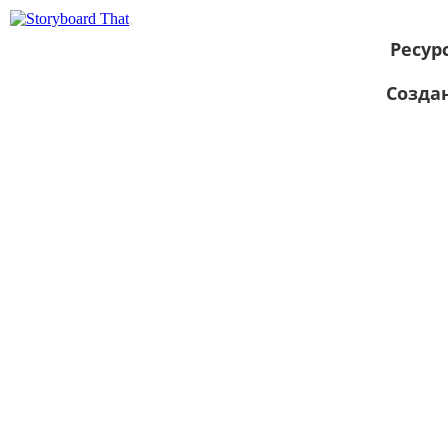
Ресур
Созда