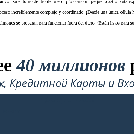
ctuar con su entorno dentro del útero. ¡Es como un pequeño astronauta ex
proceso increíblemente complejo y coordinado. ¡Desde una única célula
lmones se preparan para funcionar fuera del útero. ¡Están listos para s
ее
40 миллионов
ок, Кредитной Карты и Вхо
Требуется!
ДРОВКУ