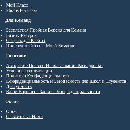
Мой Класс
Photos For Class
Для Команд
Бесплатная Пробная Версия для Команд
Бизнес Ресурсы
Создать для Работы
Присоединяйтесь к Моей Команде
Политики
Авторские Права и Использование Раскадровки
Условия Эксплуатации
Политика Конфиденциальности
Конфиденциальность и Безопасность для Школ и Студентов
Доступность
Ваши Варианты Защиты Конфиденциальности
Около
О нас
Свяжитесь с Нами