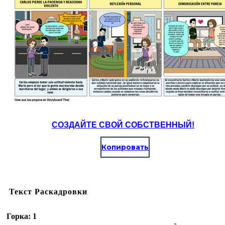
СОЗДАЙТЕ СВОЙ СОБСТВЕННЫЙ!
Копировать
Текст Раскадровки
Горка: 1