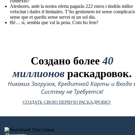
connexió?
Aleshores, amb la nostra oferta pagaràs 222 euros i tindràs millor
velocitat i dades il·limitades. T’ho gestionem tot sense complicaci
sense que et quedis sense servei ni un sol dia.
Bé… sí, sembla que val la pena. Com ho fem?
Создано более
40
миллионов
раскадровок.
Никаких Загрузок, Кредитной Карты и Входа 
Систему не Требуется!
СОЗДАТЬ СВОЮ ПЕРВУЮ РАСКАДРОВКУ