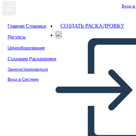
Вход в
СОЗДАТЬ РАСКАДРОВКУ
Главная Страница
Ресурсы
Посмотреть
Ценообразование
как слайд-шоу
Создание Раскадровки
Зарегистрироваться
Вход в Систему
Untitled Storyboard