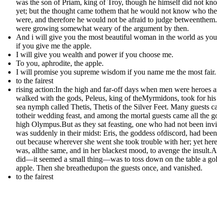
was the son of Priam, king of Troy, though he himself did not kno
yet; but the thought came tothem that he would not know who th
were, and therefore he would not be afraid to judge betweenthem
were growing somewhat weary of the argument by then.
And i will give you the most beautiful woman in the world as you
if you give me the apple.
I will give you wealth and power if you choose me.
To you, aphrodite, the apple.
I will promise you supreme wisdom if you name me the most fair.
to the fairest
rising action:In the high and far-off days when men were heroes 
walked with the gods, Peleus, king of theMyrmidons, took for his
sea nymph called Thetis, Thetis of the Silver Feet. Many guests 
totheir wedding feast, and among the mortal guests came all the g
high Olympus.But as they sat feasting, one who had not been invi
was suddenly in their midst: Eris, the goddess ofdiscord, had been 
out because wherever she went she took trouble with her; yet her
was, allthe same, and in her blackest mood, to avenge the insult.A
did—it seemed a small thing—was to toss down on the table a go
apple. Then she breathedupon the guests once, and vanished.
to the fairest