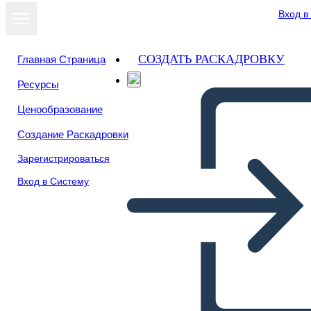
Вход в
СОЗДАТЬ РАСКАДРОВКУ
Главная Страница
Ресурсы
Посмотреть
Ценообразование
как слайд-шоу
Создание Раскадровки
Зарегистрироваться
Вход в Систему
Untitled Storyboard