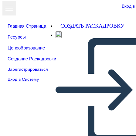
Вход в
СОЗДАТЬ РАСКАДРОВКУ
Главная Страница
Ресурсы
Посмотреть
Ценообразование
как слайд-шоу
Создание Раскадровки
Зарегистрироваться
Вход в Систему
MATH