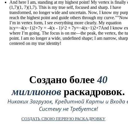
And here I am, standing at my highest point! My vertex is finally c
(1,7)(1, 7)(1,7). This is my true self, focused and sharp. I have
transformed, no longer wide and uncertain. Now, I know my purp
reach the highest point and guide others through my curve.""Now
I’m in vertex form, I see everything more clearly. My equation
is:y=−4(x−1)2+7y = -4(x - 1)^2 + 7y=−4(x−1)2+7And I know ex
where I’m going. The focus is on me—the peak, the vertex, the t
point. I am no longer a wide, undefined shape; I am narrow, sharp
centered on my true identity!
Создано более
40
миллионов
раскадровок.
Никаких Загрузок, Кредитной Карты и Входа 
Систему не Требуется!
СОЗДАТЬ СВОЮ ПЕРВУЮ РАСКАДРОВКУ