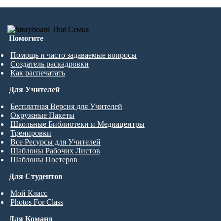
Помогите
Помощь и часто задаваемые вопросы
Создатель раскадровки
Как распечатать
Для Учителей
Бесплатная Версия для Учителей
Окружные Пакеты
Школьные Библиотеки и Медиацентры
Тренировки
Все Ресурсы для Учителей
Шаблоны Рабочих Листов
Шаблоны Постеров
Для Студентов
Мой Класс
Photos For Class
Для Команд