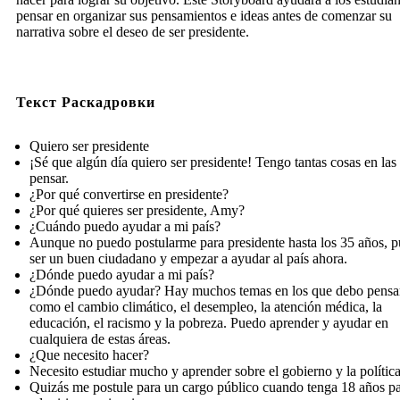
pensar en organizar sus pensamientos e ideas antes de comenzar su
narrativa sobre el deseo de ser presidente.
Текст Раскадровки
Quiero ser presidente
¡Sé que algún día quiero ser presidente! Tengo tantas cosas en las
pensar.
¿Por qué convertirse en presidente?
¿Por qué quieres ser presidente, Amy?
¿Cuándo puedo ayudar a mi país?
Aunque no puedo postularme para presidente hasta los 35 años, 
ser un buen ciudadano y empezar a ayudar al país ahora.
¿Dónde puedo ayudar a mi país?
¿Dónde puedo ayudar? Hay muchos temas en los que debo pensa
como el cambio climático, el desempleo, la atención médica, la
educación, el racismo y la pobreza. Puedo aprender y ayudar en
cualquiera de estas áreas.
¿Que necesito hacer?
Necesito estudiar mucho y aprender sobre el gobierno y la política
Quizás me postule para un cargo público cuando tenga 18 años p