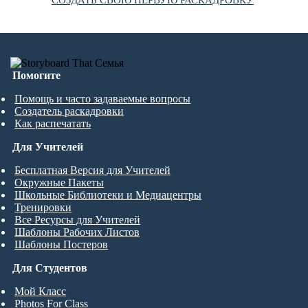
СОЗДАТЬ СВОЮ ПЕРВУЮ РАСКАДРОВКУ
Помогите
Помощь и часто задаваемые вопросы
Создатель раскадровки
Как распечатать
Для Учителей
Бесплатная Версия для Учителей
Окружные Пакеты
Школьные Библиотеки и Медиацентры
Тренировки
Все Ресурсы для Учителей
Шаблоны Рабочих Листов
Шаблоны Постеров
Для Студентов
Мой Класс
Photos For Class