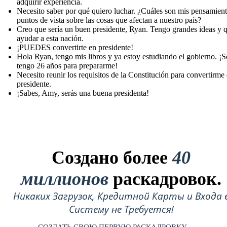
adquirir experiencia.
Necesito saber por qué quiero luchar. ¿Cuáles son mis pensamien
puntos de vista sobre las cosas que afectan a nuestro país?
Creo que sería un buen presidente, Ryan. Tengo grandes ideas y 
ayudar a esta nación.
¡PUEDES convertirte en presidente!
Hola Ryan, tengo mis libros y ya estoy estudiando el gobierno. ¡S
tengo 26 años para prepararme!
Necesito reunir los requisitos de la Constitución para convertirme
presidente.
¡Sabes, Amy, serás una buena presidenta!
Создано более
40
миллионов
раскадровок.
Никаких Загрузок, Кредитной Карты и Входа 
Систему не Требуется!