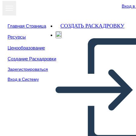
Вход в
СОЗДАТЬ РАСКАДРОВКУ
Главная Страница
Ресурсы
Ценообразование
Создание Раскадровки
Зарегистрироваться
Вход в Систему
¿Quieres ser Presidente?