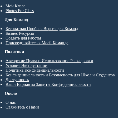
Мой Класс
Photos For Class
Для Команд
Бесплатная Пробная Версия для Команд
Бизнес Ресурсы
Создать для Работы
Присоединяйтесь к Моей Команде
Политики
Авторские Права и Использование Раскадровки
Условия Эксплуатации
Политика Конфиденциальности
Конфиденциальность и Безопасность для Школ и Студентов
Доступность
Ваши Варианты Защиты Конфиденциальности
Около
О нас
Свяжитесь с Нами