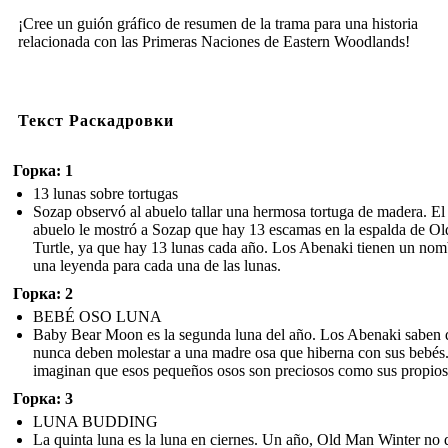
¡Cree un guión gráfico de resumen de la trama para una historia
relacionada con las Primeras Naciones de Eastern Woodlands!
Текст Раскадровки
Горка: 1
13 lunas sobre tortugas
Sozap observó al abuelo tallar una hermosa tortuga de madera. El
abuelo le mostró a Sozap que hay 13 escamas en la espalda de Ol
Turtle, ya que hay 13 lunas cada año. Los Abenaki tienen un nom
una leyenda para cada una de las lunas.
Горка: 2
BEBÉ OSO LUNA
Baby Bear Moon es la segunda luna del año. Los Abenaki saben 
nunca deben molestar a una madre osa que hiberna con sus bebés
imaginan que esos pequeños osos son preciosos como sus propios 
Горка: 3
LUNA BUDDING
La quinta luna es la luna en ciernes. Un año, Old Man Winter no d