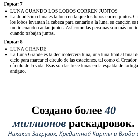
Горка: 7
LUNA CUANDO LOS LOBOS CORREN JUNTOS
La duodécima luna es la luna en la que los lobos corren juntos. 
los lobos levantan la cabeza para cantarle a la luna, su canción es
fuerte cuando cantan juntos. Así como las personas son más fuert
cuando trabajan juntas.
Горка: 8
LUNA GRANDE
La Luna Grande es la decimotercera luna, una luna final al final d
ciclo para marcar el círculo de las estaciones, tal como el Creador 
círculo de la vida. Esas son las trece lunas en la espalda de tortuga
antiguo.
Создано более
40
миллионов
раскадровок.
Никаких Загрузок, Кредитной Карты и Входа 