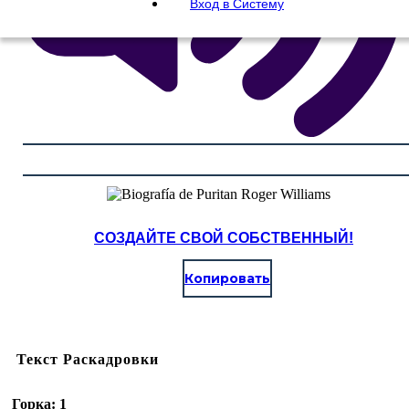
Вход в Систему
СОЗДАЙТЕ СВОЙ СОБСТВЕННЫЙ!
Копировать
Текст Раскадровки
Горка: 1