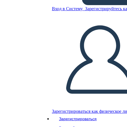
Williams
Вход в Систему
Зарегистрируйтесь ка
Скопируйте эту раскадровку
СОЗДАТЬ РАСКАДРОВКУ
ВОСПРОИЗВЕСТИ СЛАЙД-ШОУ
ПОЧИТАЙ МНЕ
Зарегистрироваться как физическое л
Зарегистрироваться