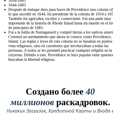
1636-1643
1644-1683
Después de trabajar duro para hacer de Providence una colonia ofi
lo que sucedió en 1644, fui presidente de la colonia de 1654 a 16
También fui agricultor, escritor y comerciante. Fui una parte muy
importante de la historia de Rhode Island hasta mi muerte en el in
de principios de 1683.
Fui a la bahía de Narragansett y compré tierras a los nativos amer
Construí un asentamiento que ahora se conoce como Providence
Island. Las reglas y leyes de esta colonia no se basaban en puntos
vista religiosos, sino en cuestiones que involucraban a todas las
personas. A todos se les permitió practicar cualquier religión en la
creyeran. Debido a esto, Providence se hizo popular entre quienes
buscaban la libertad religiosa.
Создано более
40
миллионов
раскадровок.
Никаких Загрузок, Кредитной Карты и Входа 