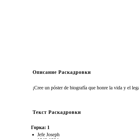
Описание Раскадровки
¡Cree un póster de biografía que honre la vida y el leg
Текст Раскадровки
Горка: 1
Jefe Joseph