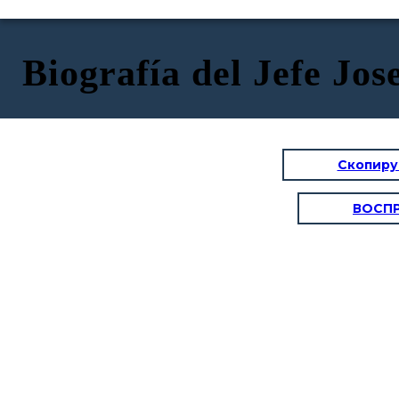
Biografía del Jefe Jos
Скопиру
ВОСП