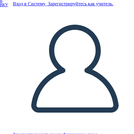
Ь
Вход в Систему
Зарегистрируйтесь как учитель.
ОВКУ