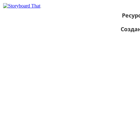
Ресур
Созда