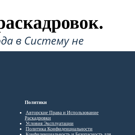
раскадровок.
да в Систему не
Политики
Авторские Права и Использование
Раскадровки
Условия Эксплуатации
Политика Конфиденциальности
Конфиденциальность и Безопасность для