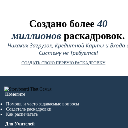
Создано более
40
миллионов
раскадровок.
Никаких Загрузок, Кредитной Карты и Входа 
Систему не Требуется!
СОЗДАТЬ СВОЮ ПЕРВУЮ РАСКАДРОВКУ
Помогите
Помощь и часто задаваемые вопросы
Создатель раскадровки
Как распечатать
Для Учителей