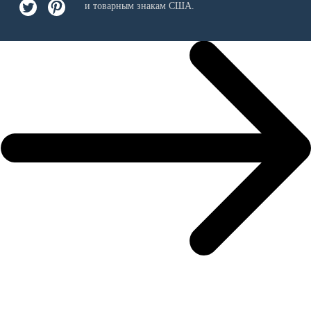
и товарным знакам США.