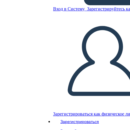
Cronología de Little Rock
Nine
Вход в Систему
Зарегистрируйтесь ка
Скопируйте эту раскадровку
СОЗДАТЬ РАСКАДРОВКУ
ВОСПРОИЗВЕСТИ СЛАЙД-ШОУ
ПОЧИТАЙ МНЕ
Зарегистрироваться как физическое л
Зарегистрироваться