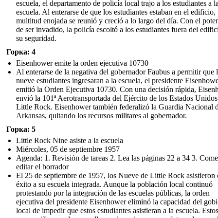
escuela, el departamento de policía local trajo a los estudiantes a l
escuela. Al enterarse de que los estudiantes estaban en el edificio,
multitud enojada se reunió y creció a lo largo del día. Con el pote
de ser invadido, la policía escoltó a los estudiantes fuera del edific
su seguridad.
Горка: 4
Eisenhower emite la orden ejecutiva 10730
Al enterarse de la negativa del gobernador Faubus a permitir que 
nueve estudiantes ingresaran a la escuela, el presidente Eisenhow
emitió la Orden Ejecutiva 10730. Con una decisión rápida, Eise
envió la 101ª Aerotransportada del Ejército de los Estados Unidos
Little Rock. Eisenhower también federalizó la Guardia Nacional 
Arkansas, quitando los recursos militares al gobernador.
Горка: 5
Little Rock Nine asiste a la escuela
Miércoles, 05 de septiembre 1957
Agenda: 1. Revisión de tareas 2. Lea las páginas 22 a 34 3. Come
editar el borrador
El 25 de septiembre de 1957, los Nueve de Little Rock asistieron
éxito a su escuela integrada. Aunque la población local continuó
protestando por la integración de las escuelas públicas, la orden
ejecutiva del presidente Eisenhower eliminó la capacidad del gob
local de impedir que estos estudiantes asistieran a la escuela. Esto