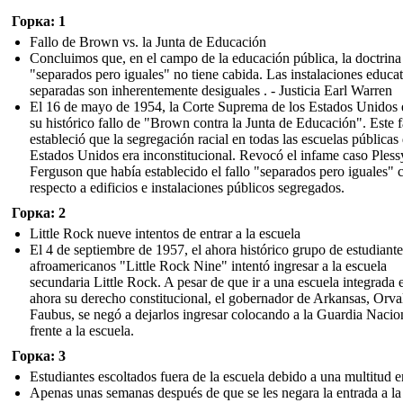
Горка: 1
Fallo de Brown vs. la Junta de Educación
Concluimos que, en el campo de la educación pública, la doctrina
"separados pero iguales" no tiene cabida. Las instalaciones educat
separadas son inherentemente desiguales . - Justicia Earl Warren
El 16 de mayo de 1954, la Corte Suprema de los Estados Unidos 
su histórico fallo de "Brown contra la Junta de Educación". Este f
estableció que la segregación racial en todas las escuelas públicas
Estados Unidos era inconstitucional. Revocó el infame caso Pless
Ferguson que había establecido el fallo "separados pero iguales" 
respecto a edificios e instalaciones públicos segregados.
Горка: 2
Little Rock nueve intentos de entrar a la escuela
El 4 de septiembre de 1957, el ahora histórico grupo de estudiante
afroamericanos "Little Rock Nine" intentó ingresar a la escuela
secundaria Little Rock. A pesar de que ir a una escuela integrada 
ahora su derecho constitucional, el gobernador de Arkansas, Orva
Faubus, se negó a dejarlos ingresar colocando a la Guardia Nacio
frente a la escuela.
Горка: 3
Estudiantes escoltados fuera de la escuela debido a una multitud 
Apenas unas semanas después de que se les negara la entrada a la