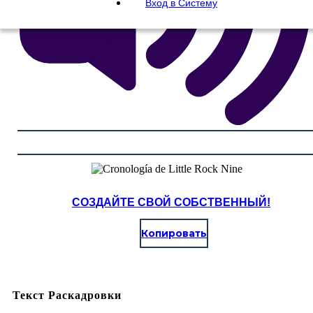
Вход в Систему
СОЗДАЙТЕ СВОЙ СОБСТВЕННЫЙ!
Копировать
Текст Раскадровки