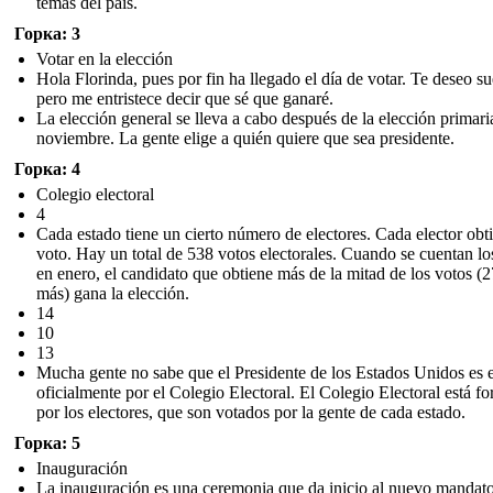
temas del país.
Горка: 3
Votar en la elección
Hola Florinda, pues por fin ha llegado el día de votar. Te deseo su
pero me entristece decir que sé que ganaré.
La elección general se lleva a cabo después de la elección primari
noviembre. La gente elige a quién quiere que sea presidente.
Горка: 4
Colegio electoral
4
Cada estado tiene un cierto número de electores. Cada elector obt
voto. Hay un total de 538 votos electorales. Cuando se cuentan lo
en enero, el candidato que obtiene más de la mitad de los votos (
más) gana la elección.
14
10
13
Mucha gente no sabe que el Presidente de los Estados Unidos es 
oficialmente por el Colegio Electoral. El Colegio Electoral está f
por los electores, que son votados por la gente de cada estado.
Горка: 5
Inauguración
La inauguración es una ceremonia que da inicio al nuevo mandat