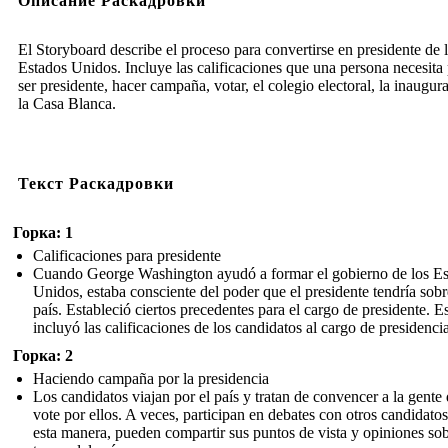
Описание Раскадровки
El Storyboard describe el proceso para convertirse en presidente de 
Estados Unidos. Incluye las calificaciones que una persona necesita
ser presidente, hacer campaña, votar, el colegio electoral, la inaugur
la Casa Blanca.
Текст Раскадровки
Горка: 1
Calificaciones para presidente
Cuando George Washington ayudó a formar el gobierno de los Es
Unidos, estaba consciente del poder que el presidente tendría sobr
país. Estableció ciertos precedentes para el cargo de presidente. E
incluyó las calificaciones de los candidatos al cargo de presidencia
Горка: 2
Haciendo campaña por la presidencia
Los candidatos viajan por el país y tratan de convencer a la gente
vote por ellos. A veces, participan en debates con otros candidato
esta manera, pueden compartir sus puntos de vista y opiniones so