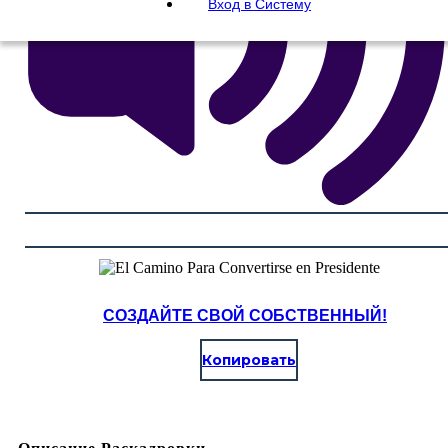
Вход в Систему
СОЗДАЙТЕ СВОЙ СОБСТВЕННЫЙ!
Копировать