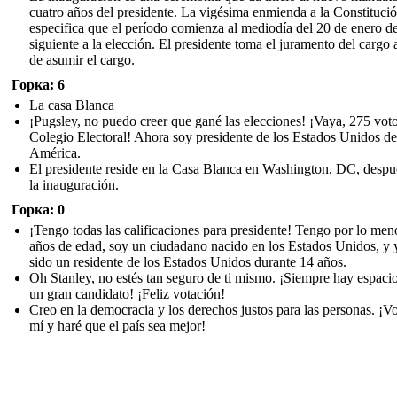
cuatro años del presidente. La vigésima enmienda a la Constituci
especifica que el período comienza al mediodía del 20 de enero d
siguiente a la elección. El presidente toma el juramento del cargo 
de asumir el cargo.
Горка: 6
La casa Blanca
¡Pugsley, no puedo creer que gané las elecciones! ¡Vaya, 275 voto
Colegio Electoral! Ahora soy presidente de los Estados Unidos de
América.
El presidente reside en la Casa Blanca en Washington, DC, despu
la inauguración.
Горка: 0
¡Tengo todas las calificaciones para presidente! Tengo por lo men
años de edad, soy un ciudadano nacido en los Estados Unidos, y 
sido un residente de los Estados Unidos durante 14 años.
Oh Stanley, no estés tan seguro de ti mismo. ¡Siempre hay espaci
un gran candidato! ¡Feliz votación!
Creo en la democracia y los derechos justos para las personas. ¡V
mí y haré que el país sea mejor!