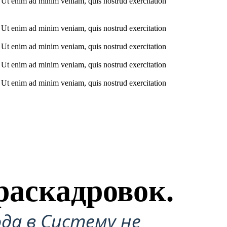
. Ut enim ad minim veniam, quis nostrud exercitation
. Ut enim ad minim veniam, quis nostrud exercitation
. Ut enim ad minim veniam, quis nostrud exercitation
. Ut enim ad minim veniam, quis nostrud exercitation
. Ut enim ad minim veniam, quis nostrud exercitation
раскадровок.
да в Систему не