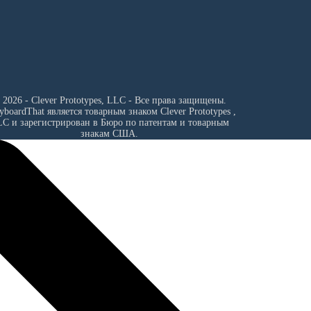
 2026 - Clever Prototypes, LLC - Все права защищены.
ryboardThat является товарным знаком
Clever Prototypes ,
LC
и зарегистрирован в Бюро по патентам и товарным
знакам США.