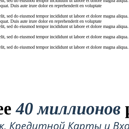
elit, sed do eiusmod tempor incididunt ut labore et dolore magna aliqua
uat. Duis aute irure dolor en reprehenderit en voluptate
elit, sed do eiusmod tempor incididunt ut labore et dolore magna aliqua
uat. Duis aute irure dolor en reprehenderit en voluptate
elit, sed do eiusmod tempor incididunt ut labore et dolore magna aliqua
elit, sed do eiusmod tempor incididunt ut labore et dolore magna aliqua
elit, sed do eiusmod tempor incididunt ut labore et dolore magna aliqua
ее
40 миллионов
ок, Кредитной Карты и Вхо