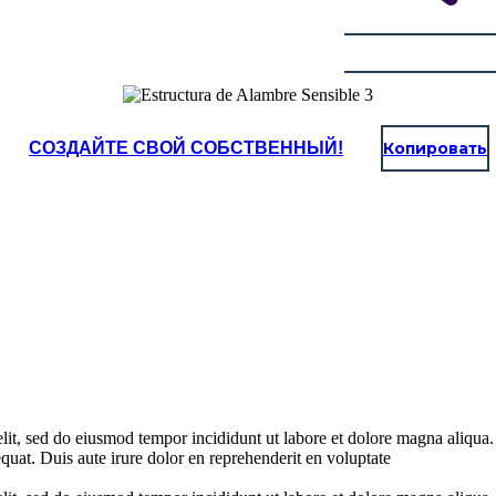
СОЗДАЙТЕ СВОЙ СОБСТВЕННЫЙ!
Копировать
elit, sed do eiusmod tempor incididunt ut labore et dolore magna aliqua
uat. Duis aute irure dolor en reprehenderit en voluptate