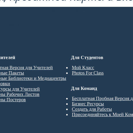
Требуется!
ДРОВКУ
ителей
Для Студентов
тная Версия для Учителей
Мой Класс
ные Пакеты
Photos For Class
ные Библиотеки и Медиацентры
ровки
Для Команд
сурсы для Учителей
ны Рабочих Листов
Бесплатная Пробная Версия 
ны Постеров
Бизнес Ресурсы
Создать для Работы
Присоединяйтесь к Моей Ко