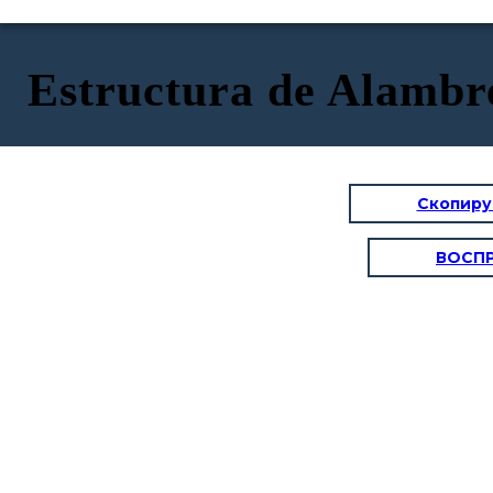
Estructura de Alambre
Скопиру
ВОСП