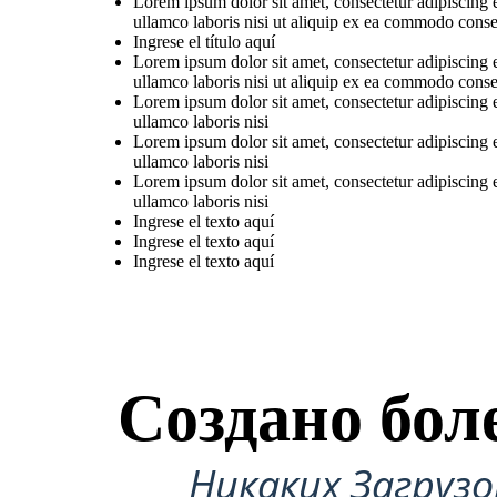
Lorem ipsum dolor sit amet, consectetur adipiscing 
ullamco laboris nisi ut aliquip ex ea commodo conseq
Ingrese el título aquí
Lorem ipsum dolor sit amet, consectetur adipiscing 
ullamco laboris nisi ut aliquip ex ea commodo conseq
Lorem ipsum dolor sit amet, consectetur adipiscing 
ullamco laboris nisi
Lorem ipsum dolor sit amet, consectetur adipiscing 
ullamco laboris nisi
Lorem ipsum dolor sit amet, consectetur adipiscing 
ullamco laboris nisi
Ingrese el texto aquí
Ingrese el texto aquí
Ingrese el texto aquí
Создано бол
Никаких Загруз