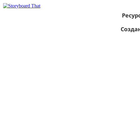
Ресур
Созда