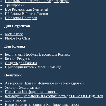
Школьные Библиотеки и Медиацентры
Тренировки
Все Ресурсы для Учителей
Шаблоны Рабочих Листов
Шаблоны Постеров
Для Студентов
Мой Класс
Photos For Class
Для Команд
Бесплатная Пробная Версия для Команд
Бизнес Ресурсы
Создать для Работы
Присоединяйтесь к Моей Команде
Политики
Авторские Права и Использование Раскадровки
Условия Эксплуатации
Политика Конфиденциальности
Конфиденциальность и Безопасность для Школ и Студентов
Доступность
Ваши Варианты Защиты Конфиденциальности