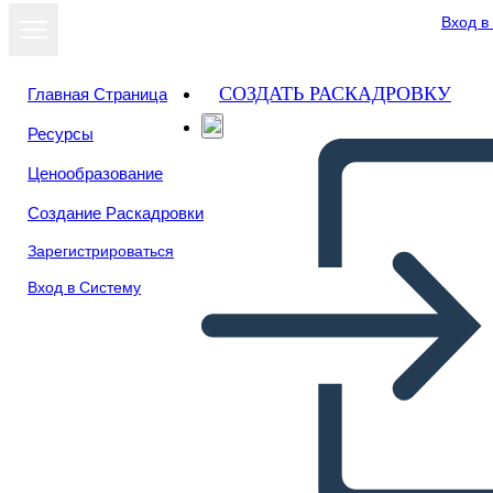
Вход в
СОЗДАТЬ РАСКАДРОВКУ
Главная Страница
Ресурсы
Ценообразование
Создание Раскадровки
Зарегистрироваться
Вход в Систему
Fotos de la Cámara