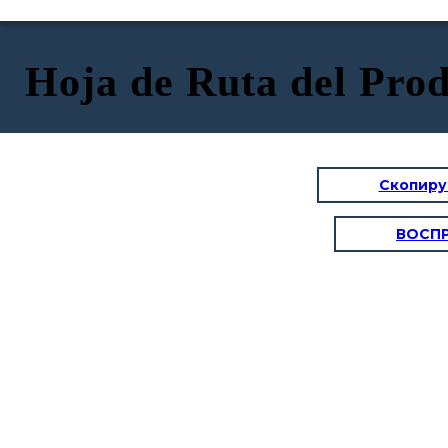
Hoja de Ruta del Prod
Скопиру
ВОСП