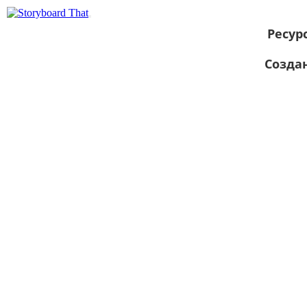
Ресур
Созда