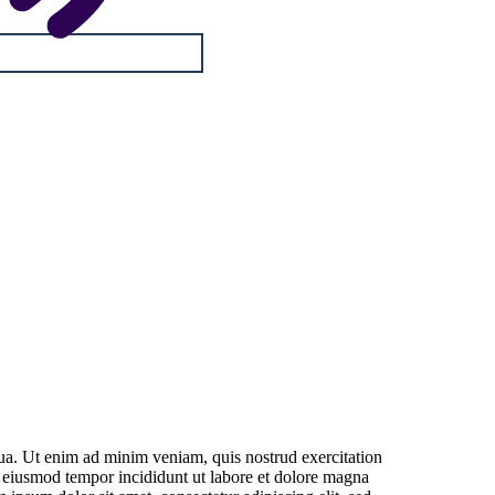
qua. Ut enim ad minim veniam, quis nostrud exercitation
r eiusmod tempor incididunt ut labore et dolore magna