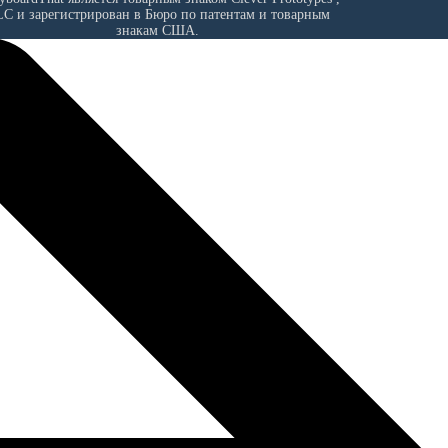
LC
и зарегистрирован в Бюро по патентам и товарным
знакам США.