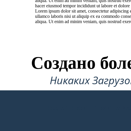
aliqua. Ut enim ad minim veniam, quis nostrud exerc
hacer eiusmod tempor incididunt ut labore et dolore
Lorem ipsum dolor sit amet, consectetur adipiscing 
ullamco laboris nisi ut aliquip ex ea commodo conse
aliqua. Ut enim ad minim veniam, quis nostrud exerc
Создано бол
Никаких Загруз
СОЗДАТЬ СВОЮ ПЕРВУЮ РАСКА