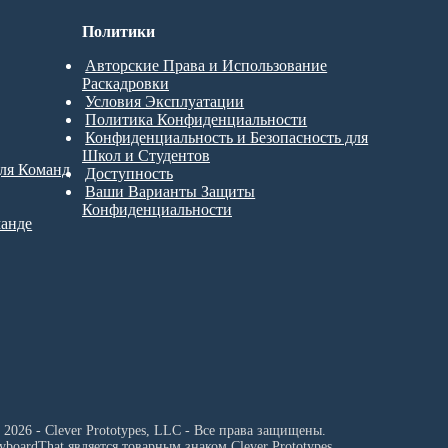
Политики
Авторские Права и Использование
Раскадровки
Условия Эксплуатации
Политика Конфиденциальности
Конфиденциальность и Безопасность для
Школ и Студентов
для Команд
Доступность
Ваши Варианты Защиты
Конфиденциальности
манде
 2026 - Clever Prototypes, LLC - Все права защищены.
ryboardThat является товарным знаком
Clever Prototypes ,