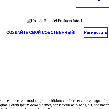
СОЗДАЙТЕ СВОЙ СОБСТВЕННЫЙ!
Копировать
elit, sed hacer eiusmod tempor incididunt ut labore et dolore magna ali
quat. Lorem ipsum dolor sit amet, consectetur adipiscing elit, sed hace