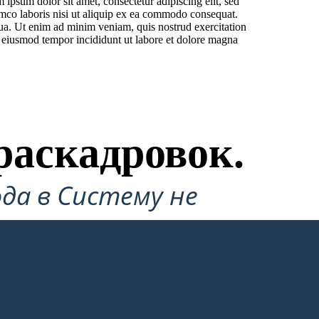
ipsum dolor sit amet, consectetur adipiscing elit, sed
amco laboris nisi ut aliquip ex ea commodo consequat.
qua. Ut enim ad minim veniam, quis nostrud exercitation
r eiusmod tempor incididunt ut labore et dolore magna
раскадровок.
да в Систему не