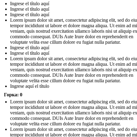
Ingrese el título aquí
Ingrese el título aquí
Ingrese el título aquí
Lorem ipsum dolor sit amet, consectetur adipiscing elit, sed do e
tempor incididunt ut labore et dolore magna aliqua. Ut enim ad m
veniam, quis nostrud exercitation ullamco laboris nisi ut aliquip e
commodo consequat. DUIs Aute Irure dolor en reprehenderit en
voluptate velita esse cillum dolore eu fugiat nulla pariatur.
Ingrese el título aquí
Ingrese el título aquí
Lorem ipsum dolor sit amet, consectetur adipiscing elit, sed do e
tempor incididunt ut labore et dolore magna aliqua. Ut enim ad m
veniam, quis nostrud exercitation ullamco laboris nisi ut aliquip e
commodo consequat. DUIs Aute Irure dolor en reprehenderit en
voluptate velita esse cillum dolore eu fugiat nulla pariatur.
Ingrese aquí el título
Горка: 0
Lorem ipsum dolor sit amet, consectetur adipiscing elit, sed do e
tempor incididunt ut labore et dolore magna aliqua. Ut enim ad m
veniam, quis nostrud exercitation ullamco laboris nisi ut aliquip e
commodo consequat. DUIs Aute Irure dolor en reprehenderit en
voluptate velita esse cillum dolore eu fugiat nulla pariatur.
Lorem ipsum dolor sit amet, consectetur adipiscing elit, sed do e
tempor incididunt ut labore et dolore magna aliqua. Ut enim ad m