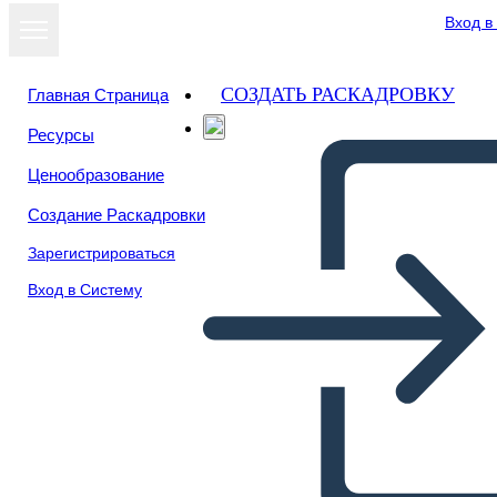
Вход в
СОЗДАТЬ РАСКАДРОВКУ
Главная Страница
Ресурсы
Ценообразование
Создание Раскадровки
Зарегистрироваться
Вход в Систему
Información del Estudio de
Caso 1