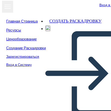
Вход в
СОЗДАТЬ РАСКАДРОВКУ
Главная Страница
Ресурсы
Ценообразование
Создание Раскадровки
Зарегистрироваться
Вход в Систему
Información del Proceso-1