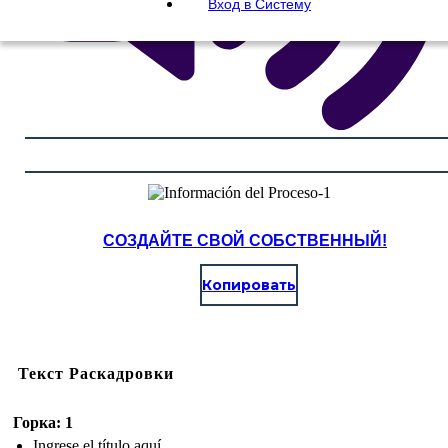
Вход в Систему
СОЗДАЙТЕ СВОЙ СОБСТВЕННЫЙ!
Копировать
Текст Раскадровки
Горка: 1
Ingrese el título aquí