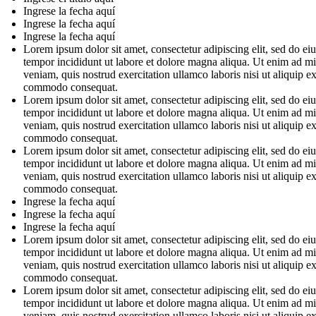
Ingrese la fecha aquí
Ingrese la fecha aquí
Ingrese la fecha aquí
Lorem ipsum dolor sit amet, consectetur adipiscing elit, sed do e
tempor incididunt ut labore et dolore magna aliqua. Ut enim ad m
veniam, quis nostrud exercitation ullamco laboris nisi ut aliquip e
commodo consequat.
Lorem ipsum dolor sit amet, consectetur adipiscing elit, sed do e
tempor incididunt ut labore et dolore magna aliqua. Ut enim ad m
veniam, quis nostrud exercitation ullamco laboris nisi ut aliquip e
commodo consequat.
Lorem ipsum dolor sit amet, consectetur adipiscing elit, sed do e
tempor incididunt ut labore et dolore magna aliqua. Ut enim ad m
veniam, quis nostrud exercitation ullamco laboris nisi ut aliquip e
commodo consequat.
Ingrese la fecha aquí
Ingrese la fecha aquí
Ingrese la fecha aquí
Lorem ipsum dolor sit amet, consectetur adipiscing elit, sed do e
tempor incididunt ut labore et dolore magna aliqua. Ut enim ad m
veniam, quis nostrud exercitation ullamco laboris nisi ut aliquip e
commodo consequat.
Lorem ipsum dolor sit amet, consectetur adipiscing elit, sed do e
tempor incididunt ut labore et dolore magna aliqua. Ut enim ad m
veniam, quis nostrud exercitation ullamco laboris nisi ut aliquip e