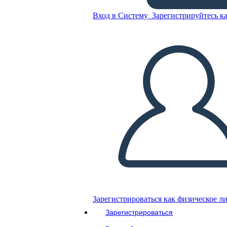
Вход в Систему
Зарегистрируйтесь ка
Скопируйте эту раскадровку
СОЗДАТЬ РАСКАДРОВКУ
ВОСПРОИЗВЕСТИ СЛАЙД-ШОУ
ПОЧИТАЙ МНЕ
Зарегистрироваться как физическое л
Зарегистрироваться