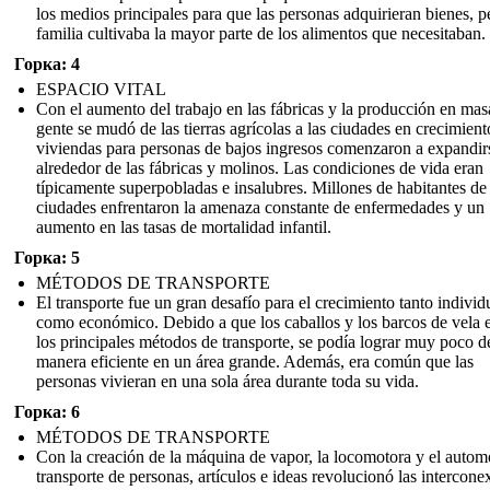
los medios principales para que las personas adquirieran bienes, p
familia cultivaba la mayor parte de los alimentos que necesitaban.
Горка: 4
ESPACIO VITAL
Con el aumento del trabajo en las fábricas y la producción en masa
gente se mudó de las tierras agrícolas a las ciudades en crecimient
viviendas para personas de bajos ingresos comenzaron a expandir
alrededor de las fábricas y molinos. Las condiciones de vida eran
típicamente superpobladas e insalubres. Millones de habitantes de 
ciudades enfrentaron la amenaza constante de enfermedades y un
aumento en las tasas de mortalidad infantil.
Горка: 5
MÉTODOS DE TRANSPORTE
El transporte fue un gran desafío para el crecimiento tanto individ
como económico. Debido a que los caballos y los barcos de vela 
los principales métodos de transporte, se podía lograr muy poco d
manera eficiente en un área grande. Además, era común que las
personas vivieran en una sola área durante toda su vida.
Горка: 6
MÉTODOS DE TRANSPORTE
Con la creación de la máquina de vapor, la locomotora y el automó
transporte de personas, artículos e ideas revolucionó las intercone