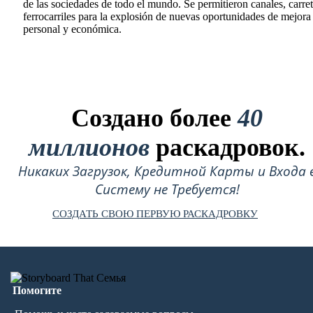
de las sociedades de todo el mundo. Se permitieron canales, carret
ferrocarriles para la explosión de nuevas oportunidades de mejora
personal y económica.
Создано более
40
миллионов
раскадровок.
Никаких Загрузок, Кредитной Карты и Входа 
Систему не Требуется!
СОЗДАТЬ СВОЮ ПЕРВУЮ РАСКАДРОВКУ
Помогите