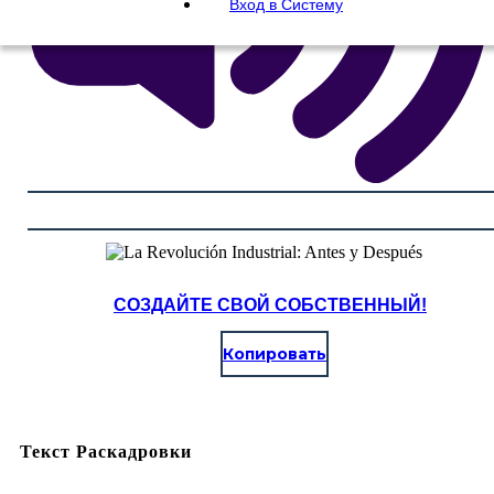
Вход в Систему
СОЗДАЙТЕ СВОЙ СОБСТВЕННЫЙ!
Копировать
Текст Раскадровки