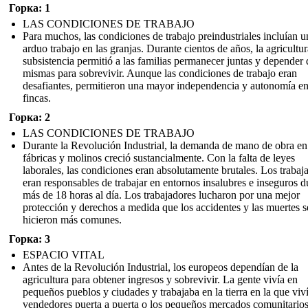
Горка: 1
LAS CONDICIONES DE TRABAJO
Para muchos, las condiciones de trabajo preindustriales incluían u
arduo trabajo en las granjas. Durante cientos de años, la agricultu
subsistencia permitió a las familias permanecer juntas y depender 
mismas para sobrevivir. Aunque las condiciones de trabajo eran
desafiantes, permitieron una mayor independencia y autonomía en
fincas.
Горка: 2
LAS CONDICIONES DE TRABAJO
Durante la Revolución Industrial, la demanda de mano de obra en
fábricas y molinos creció sustancialmente. Con la falta de leyes
laborales, las condiciones eran absolutamente brutales. Los trabaj
eran responsables de trabajar en entornos insalubres e inseguros d
más de 18 horas al día. Los trabajadores lucharon por una mejor
protección y derechos a medida que los accidentes y las muertes s
hicieron más comunes.
Горка: 3
ESPACIO VITAL
Antes de la Revolución Industrial, los europeos dependían de la
agricultura para obtener ingresos y sobrevivir. La gente vivía en
pequeños pueblos y ciudades y trabajaba en la tierra en la que viv
vendedores puerta a puerta o los pequeños mercados comunitarios