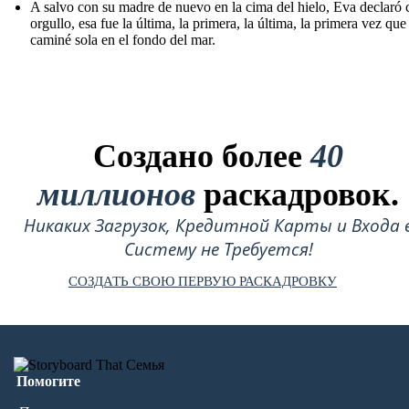
A salvo con su madre de nuevo en la cima del hielo, Eva declaró 
orgullo, esa fue la última, la primera, la última, la primera vez que
caminé sola en el fondo del mar.
Создано более
40
миллионов
раскадровок.
Никаких Загрузок, Кредитной Карты и Входа 
Систему не Требуется!
СОЗДАТЬ СВОЮ ПЕРВУЮ РАСКАДРОВКУ
Помогите