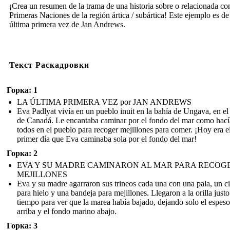
¡Crea un resumen de la trama de una historia sobre o relacionada con
Primeras Naciones de la región ártica / subártica! Este ejemplo es d
última primera vez de Jan Andrews.
Текст Раскадровки
Горка: 1
LA ÚLTIMA PRIMERA VEZ por JAN ANDREWS
Eva Padlyat vivía en un pueblo inuit en la bahía de Ungava, en el
de Canadá. Le encantaba caminar por el fondo del mar como hac
todos en el pueblo para recoger mejillones para comer. ¡Hoy era e
primer día que Eva caminaba sola por el fondo del mar!
Горка: 2
EVA Y SU MADRE CAMINARON AL MAR PARA RECOG
MEJILLONES
Eva y su madre agarraron sus trineos cada una con una pala, un c
para hielo y una bandeja para mejillones. Llegaron a la orilla justo
tiempo para ver que la marea había bajado, dejando solo el espeso
arriba y el fondo marino abajo.
Горка: 3