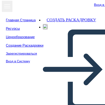
Вход в
СОЗДАТЬ РАСКАДРОВКУ
Главная Страница
Ресурсы
Ценообразование
Создание Раскадровки
Зарегистрироваться
Вход в Систему
Página de Inicio Wireframe-3