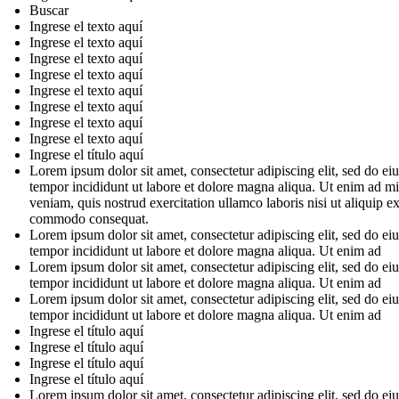
Buscar
Ingrese el texto aquí
Ingrese el texto aquí
Ingrese el texto aquí
Ingrese el texto aquí
Ingrese el texto aquí
Ingrese el texto aquí
Ingrese el texto aquí
Ingrese el texto aquí
Ingrese el título aquí
Lorem ipsum dolor sit amet, consectetur adipiscing elit, sed do e
tempor incididunt ut labore et dolore magna aliqua. Ut enim ad m
veniam, quis nostrud exercitation ullamco laboris nisi ut aliquip e
commodo consequat.
Lorem ipsum dolor sit amet, consectetur adipiscing elit, sed do e
tempor incididunt ut labore et dolore magna aliqua. Ut enim ad
Lorem ipsum dolor sit amet, consectetur adipiscing elit, sed do e
tempor incididunt ut labore et dolore magna aliqua. Ut enim ad
Lorem ipsum dolor sit amet, consectetur adipiscing elit, sed do e
tempor incididunt ut labore et dolore magna aliqua. Ut enim ad
Ingrese el título aquí
Ingrese el título aquí
Ingrese el título aquí
Ingrese el título aquí
Lorem ipsum dolor sit amet, consectetur adipiscing elit, sed do e