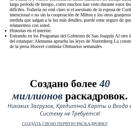
largo período de tiempo, como muchos han visto durante estos ti
difíciles. Todavía no está claro si el asesinato de la esposa de Curl
intencional o no sin la cooperación de Milton y los otros granjeros
medida que salgan a la luz más detalles, puede estar seguro de que
relataremos con usted.
Historias en el interior:
Entrando en los Programas del Gobierno de San Joaquín Al otro 
del estanque: Alemania aprueba las leyes de Nuremberg La const
de la presa Hoover continúa Obituarios semanales
Создано более
40
миллионов
раскадровок.
Никаких Загрузок, Кредитной Карты и Входа 
Систему не Требуется!
СОЗДАТЬ СВОЮ ПЕРВУЮ РАСКАДРОВКУ