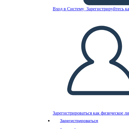
Вход в Систему
Зарегистрируйтесь ка
Скопируйте эту раскадровку
СОЗДАТЬ РАСКАДРОВКУ
ВОСПРОИЗВЕСТИ СЛАЙД-ШОУ
ПОЧИТАЙ МНЕ
Зарегистрироваться как физическое л
Зарегистрироваться