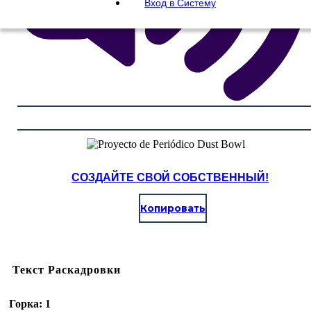
Вход в Систему
СОЗДАЙТЕ СВОЙ СОБСТВЕННЫЙ!
Копировать
Текст Раскадровки
Горка: 1