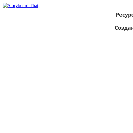
Ресур
Созда