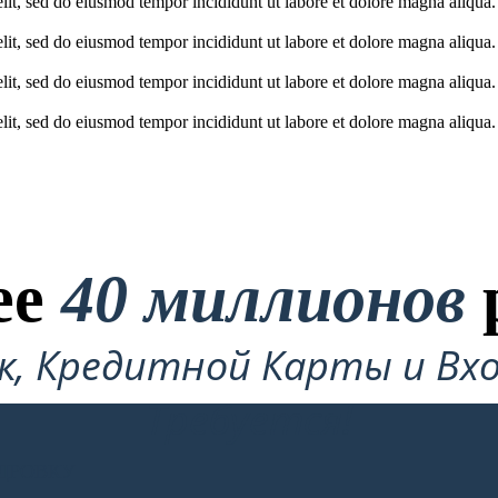
elit, sed do eiusmod tempor incididunt ut labore et dolore magna aliqua
elit, sed do eiusmod tempor incididunt ut labore et dolore magna aliqua
elit, sed do eiusmod tempor incididunt ut labore et dolore magna aliqua
elit, sed do eiusmod tempor incididunt ut labore et dolore magna aliqua
ее
40 миллионов
ок, Кредитной Карты и Вхо
Требуется!
ДРОВКУ