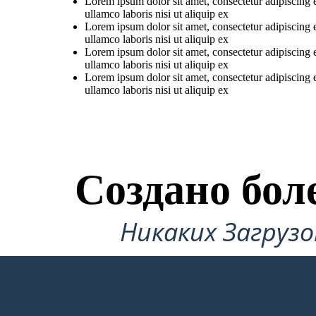
Lorem ipsum dolor sit amet, consectetur adipiscing 
ullamco laboris nisi ut aliquip ex
Lorem ipsum dolor sit amet, consectetur adipiscing 
ullamco laboris nisi ut aliquip ex
Lorem ipsum dolor sit amet, consectetur adipiscing 
ullamco laboris nisi ut aliquip ex
Lorem ipsum dolor sit amet, consectetur adipiscing 
ullamco laboris nisi ut aliquip ex
Создано бол
Никаких Загруз
СОЗДАТЬ СВОЮ ПЕРВУЮ РАСКА