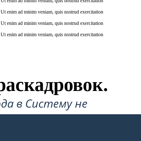
. Ut enim ad minim veniam, quis nostrud exercitation
. Ut enim ad minim veniam, quis nostrud exercitation
. Ut enim ad minim veniam, quis nostrud exercitation
. Ut enim ad minim veniam, quis nostrud exercitation
раскадровок.
да в Систему не