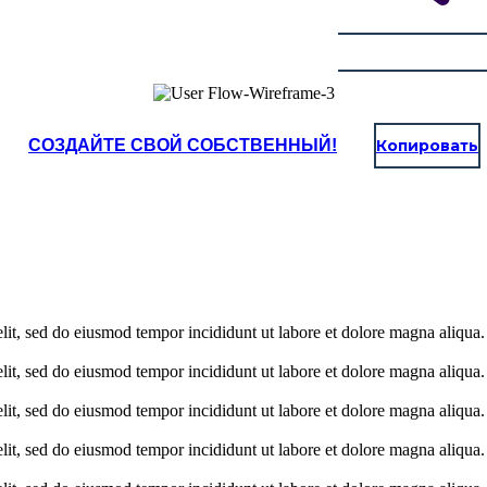
СОЗДАЙТЕ СВОЙ СОБСТВЕННЫЙ!
Копировать
elit, sed do eiusmod tempor incididunt ut labore et dolore magna aliqua
elit, sed do eiusmod tempor incididunt ut labore et dolore magna aliqua
elit, sed do eiusmod tempor incididunt ut labore et dolore magna aliqua
elit, sed do eiusmod tempor incididunt ut labore et dolore magna aliqua