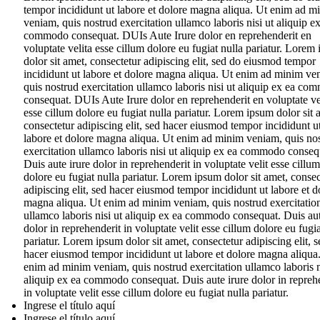
tempor incididunt ut labore et dolore magna aliqua. Ut enim ad m
veniam, quis nostrud exercitation ullamco laboris nisi ut aliquip e
commodo consequat. DUIs Aute Irure dolor en reprehenderit en
voluptate velita esse cillum dolore eu fugiat nulla pariatur. Lorem
dolor sit amet, consectetur adipiscing elit, sed do eiusmod tempor
incididunt ut labore et dolore magna aliqua. Ut enim ad minim ve
quis nostrud exercitation ullamco laboris nisi ut aliquip ex ea c
consequat. DUIs Aute Irure dolor en reprehenderit en voluptate ve
esse cillum dolore eu fugiat nulla pariatur. Lorem ipsum dolor sit 
consectetur adipiscing elit, sed hacer eiusmod tempor incididunt u
labore et dolore magna aliqua. Ut enim ad minim veniam, quis no
exercitation ullamco laboris nisi ut aliquip ex ea commodo conseq
Duis aute irure dolor in reprehenderit in voluptate velit esse cillum
dolore eu fugiat nulla pariatur. Lorem ipsum dolor sit amet, consec
adipiscing elit, sed hacer eiusmod tempor incididunt ut labore et d
magna aliqua. Ut enim ad minim veniam, quis nostrud exercitatio
ullamco laboris nisi ut aliquip ex ea commodo consequat. Duis aut
dolor in reprehenderit in voluptate velit esse cillum dolore eu fugia
pariatur. Lorem ipsum dolor sit amet, consectetur adipiscing elit, s
hacer eiusmod tempor incididunt ut labore et dolore magna aliqua
enim ad minim veniam, quis nostrud exercitation ullamco laboris n
aliquip ex ea commodo consequat. Duis aute irure dolor in repreh
in voluptate velit esse cillum dolore eu fugiat nulla pariatur.
Ingrese el título aquí
Ingrese el título aquí