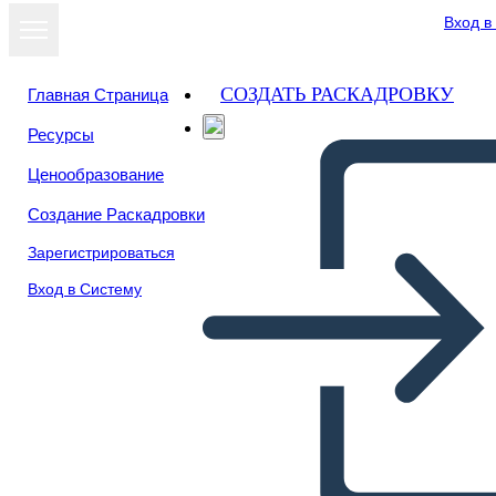
Вход в
СОЗДАТЬ РАСКАДРОВКУ
Главная Страница
Ресурсы
Ценообразование
Создание Раскадровки
Зарегистрироваться
Вход в Систему
UX Info-1