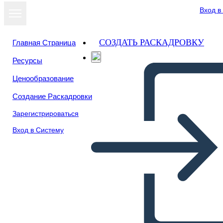
Вход в
СОЗДАТЬ РАСКАДРОВКУ
Главная Страница
Ресурсы
Ценообразование
Создание Раскадровки
Зарегистрироваться
Вход в Систему
Ettevõttedisaini Mõtlemise
Infograafiline Mall 4