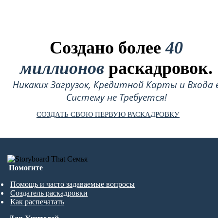
Создано более
40
миллионов
раскадровок.
Никаких Загрузок, Кредитной Карты и Входа 
Систему не Требуется!
СОЗДАТЬ СВОЮ ПЕРВУЮ РАСКАДРОВКУ
Помогите
Помощь и часто задаваемые вопросы
Создатель раскадровки
Как распечатать