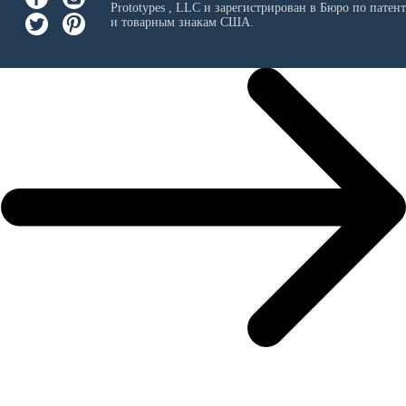
Prototypes , LLC
и зарегистрирован в Бюро по патен
и товарным знакам США.