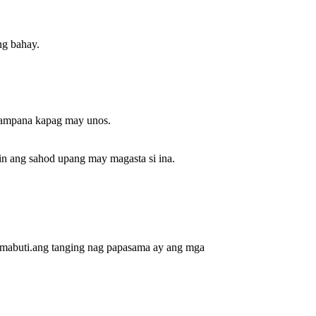
ng bahay.
ampana kapag may unos .
in ang sahod upang may magasta si ina.
 mabuti.ang tanging nag papasama ay ang mga