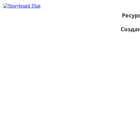
Ресур
Созда