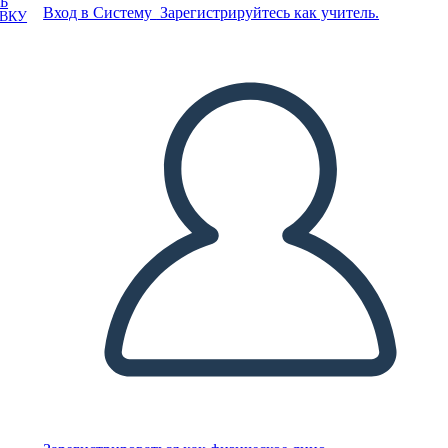
Ь
Вход в Систему
Зарегистрируйтесь как учитель.
ОВКУ