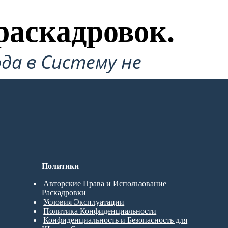
раскадровок.
да в Систему не
Политики
Авторские Права и Использование
Раскадровки
Условия Эксплуатации
Политика Конфиденциальности
Конфиденциальность и Безопасность для