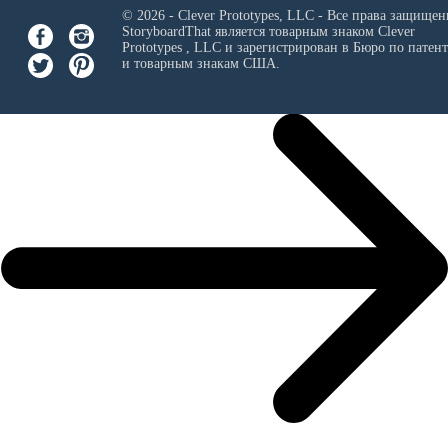
© 2026 - Clever Prototypes, LLC - Все права защищен
StoryboardThat является товарным знаком
Clever
Prototypes , LLC
и зарегистрирован в Бюро по патен
и товарным знакам США.