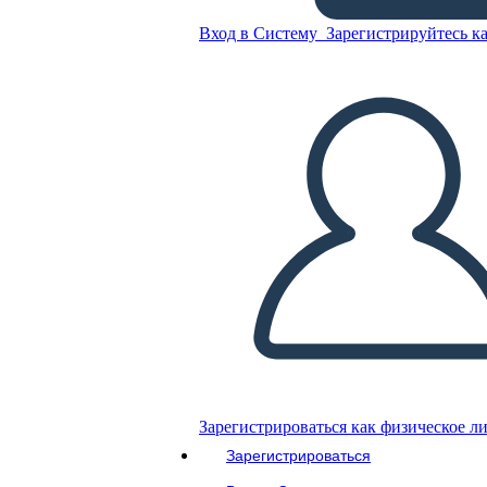
Вход в Систему
Зарегистрируйтесь ка
Personaggi di Walk Two
Moons
Скопируйте эту раскадровку
СОЗДАТЬ РАСКАДРОВКУ
ВОСПРОИЗВЕСТИ СЛАЙД-ШОУ
ПОЧИТАЙ МНЕ
Зарегистрироваться как физическое л
Зарегистрироваться