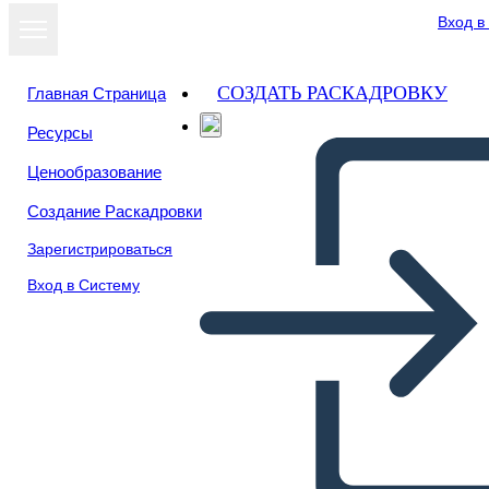
Вход в
СОЗДАТЬ РАСКАДРОВКУ
Главная Страница
Ресурсы
Посмотреть
Ценообразование
как слайд-шоу
Создание Раскадровки
Зарегистрироваться
Вход в Систему