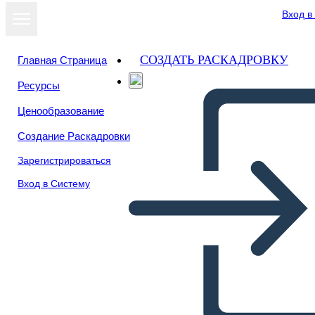
Вход в
СОЗДАТЬ РАСКАДРОВКУ
Главная Страница
Ресурсы
Ценообразование
Создание Раскадровки
Зарегистрироваться
Вход в Систему
Structure du Poème