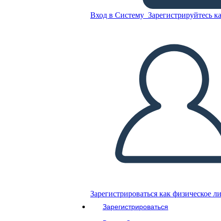
אליו ההכרזה על שחרור העבדים
Вход в Систему
Зарегистрируйтесь ка
Скопируйте эту раскадровку
СОЗДАТЬ РАСКАДРОВКУ
ВОСПРОИЗВЕСТИ СЛАЙД-ШОУ
ПОЧИТАЙ МНЕ
Зарегистрироваться как физическое л
Зарегистрироваться