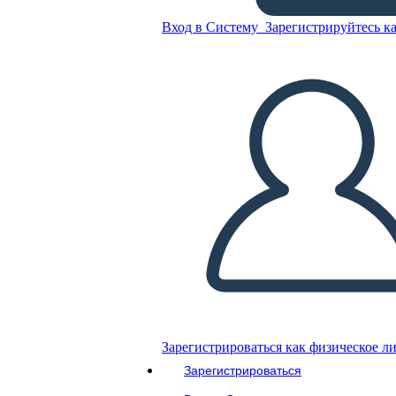
מושבות המקוריות 13
Вход в Систему
Зарегистрируйтесь ка
Скопируйте эту раскадровку
СОЗДАТЬ РАСКАДРОВКУ
ВОСПРОИЗВЕСТИ СЛАЙД-ШОУ
ПОЧИТАЙ МНЕ
Зарегистрироваться как физическое л
Зарегистрироваться