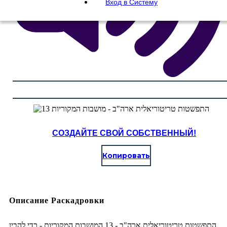
Вход в Систему
СОЗДАЙТЕ СВОЙ СОБСТВЕННЫЙ!
Копировать
Описание Раскадровки
התפשטות טריטוריאלית ארה"ב - 13 המושבות המקוריות - כדי להבין