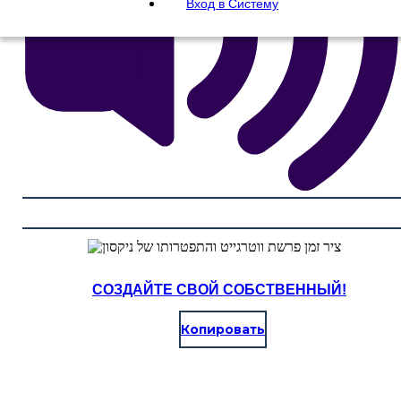
Вход в Систему
СОЗДАЙТЕ СВОЙ СОБСТВЕННЫЙ!
Копировать