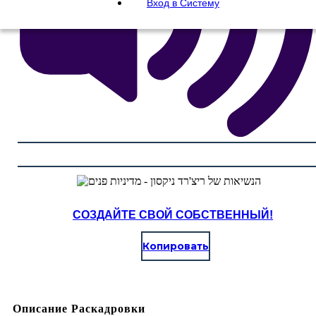
Вход в Систему
СОЗДАЙТЕ СВОЙ СОБСТВЕННЫЙ!
Копировать
Описание Раскадровки