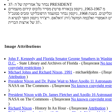
נבחר על אמריקה של ה -37 PRESIDENT
מ 1963-1967, ניקסון (כאזרח פרטי) מסייר גלובוס קידום מועמדים
רפובליקנים. בשנת 1968, ניקסון נבחר כמועמד הרפובליקני ומביס סמנכ"ל
רט האמפרי ואלבמה המושל ג'ורג 'וואלאס. ריצ'רד ניקסון הופך לנשיא ה
-37 של ארצות הברית.
Image Attributions
John F. Kennedy and Florida Senator George Smathers in Washin
D.C.
- State Library and Archives of Florida - (Лицензия
No kn
copyright restrictions
)
Michael Johns and Richard Nixon, 1991
- michaeldjohns - (Лиц
Attribution
)
President Nixon and Dr. Paine Wait to Meet Apollo 11 Astronauts
NASA on The Commons - (Лицензия
No known copyright restr
)
President Nixon with Dr. James Fletcher and Apollo 16 Astronaut
NASA on The Commons - (Лицензия
No known copyright restr
)
Richard Nixon
- History In An Hour - (Лицензия
Attribution
)