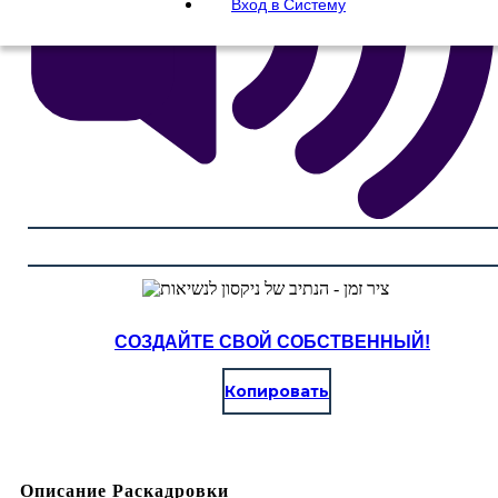
Вход в Систему
СОЗДАЙТЕ СВОЙ СОБСТВЕННЫЙ!
Копировать
Описание Раскадровки