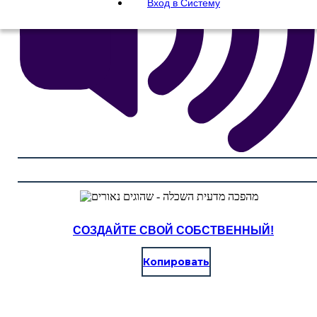
Вход в Систему
СОЗДАЙТЕ СВОЙ СОБСТВЕННЫЙ!
Копировать