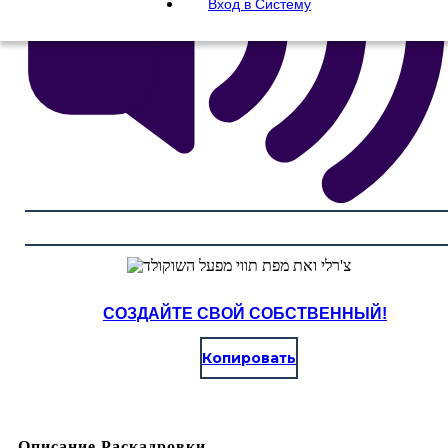
Вход в Систему
СОЗДАЙТЕ СВОЙ СОБСТВЕННЫЙ!
Копировать
Описание Раскадровки