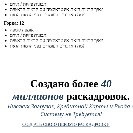
תכונות פיזיות / תווים:
איך הדמות הזאת אינטראקציה עם הדמות הראשית?
מה האתגרים העומדים בפני הדמות הזאת?
Горка: 12
אומפה לומפה
תכונות פיזיות / תווים:
איך הדמות הזאת אינטראקציה עם הדמות הראשית?
מה האתגרים העומדים בפני הדמות הזאת?
Создано более
40
миллионов
раскадровок.
Никаких Загрузок, Кредитной Карты и Входа 
Систему не Требуется!
СОЗДАТЬ СВОЮ ПЕРВУЮ РАСКАДРОВКУ