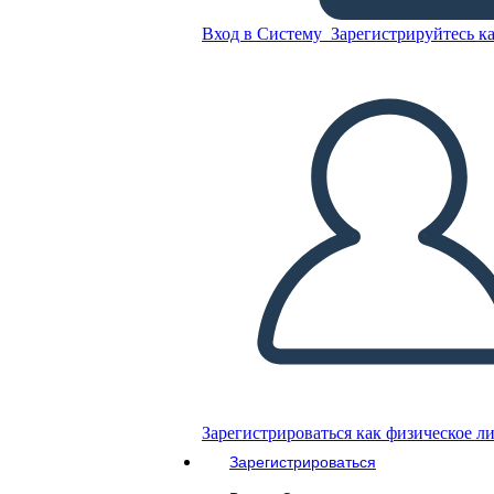
1984
Вход в Систему
Зарегистрируйтесь ка
Скопируйте эту раскадровку
СОЗДАТЬ РАСКАДРОВКУ
ВОСПРОИЗВЕСТИ СЛАЙД-ШОУ
ПОЧИТАЙ МНЕ
Зарегистрироваться как физическое л
Зарегистрироваться