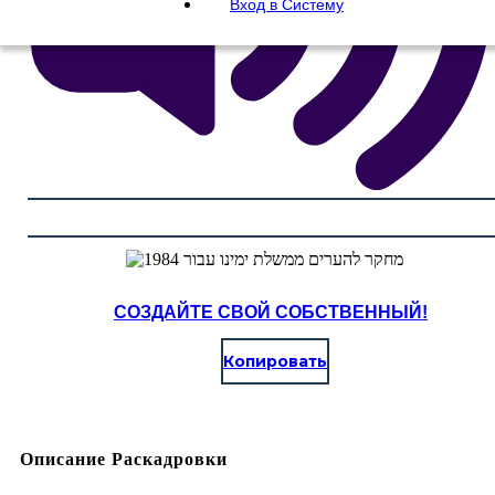
Вход в Систему
СОЗДАЙТЕ СВОЙ СОБСТВЕННЫЙ!
Копировать
Описание Раскадровки