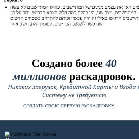
ים ראו את עצמם מגינים של המתיישבים, כאילו המתיישבים לא עשה
 המתיישבים, מצד שני, היו בהלם כמה חלש הצבא הבריטי. יתר על כן,
יישבים הרגישו כאילו זה היה עכשיו זכותם להתרחב בשטחים חדשים
שנרכשו ולשגשג. הבריטים, לעומת זאת, חשב אחר.
Создано более
40
миллионов
раскадровок.
Никаких Загрузок, Кредитной Карты и Входа 
Систему не Требуется!
СОЗДАТЬ СВОЮ ПЕРВУЮ РАСКАДРОВКУ